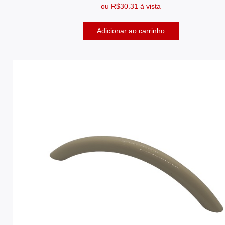
ou
R$
30.31
à vista
Adicionar ao carrinho