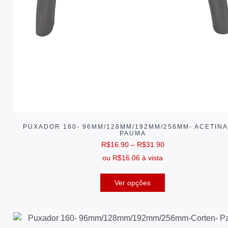
PUXADOR 160- 96MM/128MM/192MM/256MM- ACETIN
PAUMA
R$
16.90
–
R$
31.90
ou
R$
16.06
à vista
Ver opções