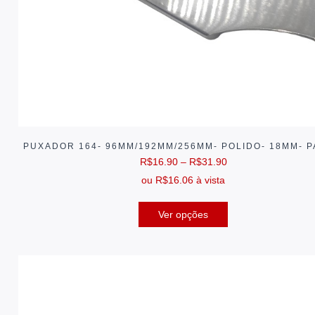
PUXADOR 164- 96MM/192MM/256MM- POLIDO- 18MM- 
R$
16.90
–
R$
31.90
ou
R$
16.06
à vista
Ver opções