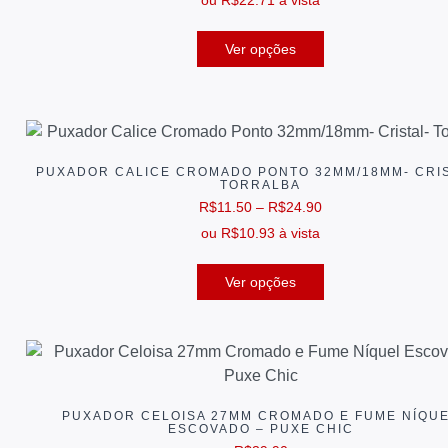
Ver opções
PUXADOR CALICE CROMADO PONTO 32MM/18MM- CRIS
TORRALBA
R$
11.50
–
R$
24.90
ou
R$
10.93
à vista
Ver opções
PUXADOR CELOISA 27MM CROMADO E FUME NÍQU
ESCOVADO – PUXE CHIC