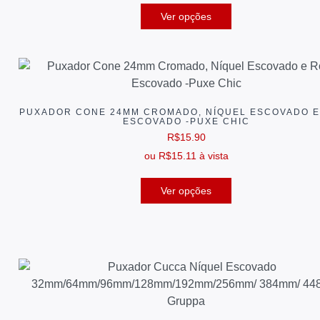
Ver opções
PUXADOR CONE 24MM CROMADO, NÍQUEL ESCOVADO E
ESCOVADO -PUXE CHIC
R$
15.90
ou
R$
15.11
à vista
Ver opções