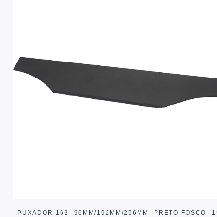
PUXADOR 163- 96MM/192MM/256MM- PRETO FOSCO- 