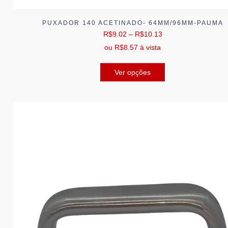
PUXADOR 140 ACETINADO- 64MM/96MM-PAUMA
R$
9.02
–
R$
10.13
ou
R$
8.57
à vista
Ver opções