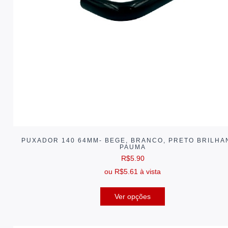
PUXADOR 140 64MM- BEGE, BRANCO, PRETO BRILHA
PAUMA
R$
5.90
ou
R$
5.61
à vista
Ver opções