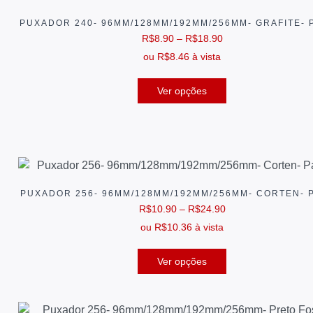
PUXADOR 240- 96MM/128MM/192MM/256MM- GRAFITE- 
R$
8.90
–
R$
18.90
ou
R$
8.46
à vista
Ver opções
PUXADOR 256- 96MM/128MM/192MM/256MM- CORTEN- 
R$
10.90
–
R$
24.90
ou
R$
10.36
à vista
Ver opções