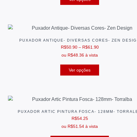
PUXADOR ANTIQUE- DIVERSAS CORES- ZEN DESI
R$
50.90
–
R$
61.90
ou
R$
48.36
à vista
Ver opções
PUXADOR ARTIC PINTURA FOSCA- 128MM- TORRAL
R$
54.25
ou
R$
51.54
à vista