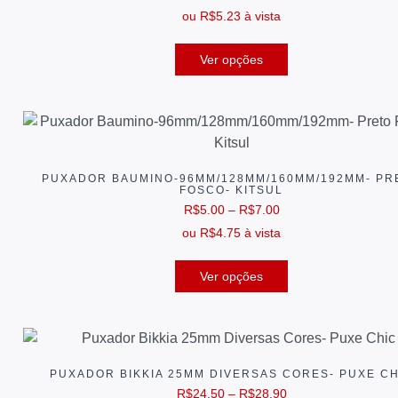
ou
R$
5.23
à vista
Ver opções
PUXADOR BAUMINO-96MM/128MM/160MM/192MM- PR
FOSCO- KITSUL
R$
5.00
–
R$
7.00
ou
R$
4.75
à vista
Ver opções
PUXADOR BIKKIA 25MM DIVERSAS CORES- PUXE CH
R$
24.50
–
R$
28.90