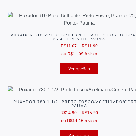
PUXADOR 610 PRETO BRILHANTE, PRETO FOSCO, BR
25,4- 1 PONTO- PAUMA
R$
11.67
–
R$
11.90
ou
R$
11.09
à vista
Ver opções
PUXADOR 780 1 1/2- PRETO FOSCO/ACETINADO/COR
PAUMA
R$
14.90
–
R$
15.90
ou
R$
14.16
à vista
Ver opções