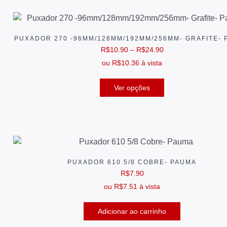
PUXADOR 270 -96MM/128MM/192MM/256MM- GRAFITE- 
R$
10.90
–
R$
24.90
ou
R$
10.36
à vista
Ver opções
PUXADOR 610 5/8 COBRE- PAUMA
R$
7.90
ou
R$
7.51
à vista
Adicionar ao carrinho