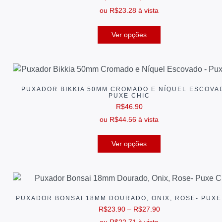
ou
R$
23.28
à vista
Ver opções
PUXADOR BIKKIA 50MM CROMADO E NÍQUEL ESCOVA
PUXE CHIC
R$
46.90
ou
R$
44.56
à vista
Ver opções
PUXADOR BONSAI 18MM DOURADO, ONIX, ROSE- PUXE
R$
23.90
–
R$
27.90
ou
R$
22.71
à vista