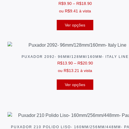
R$
9.90
–
R$
18.90
ou
R$
9.41
à vista
Ver opções
PUXADOR 2092- 96MM/128MM/160MM- ITALY LINE
R$
13.90
–
R$
20.90
ou
R$
13.21
à vista
Ver opções
PUXADOR 210 POLIDO LISO- 160MM/256MM/448MM- P