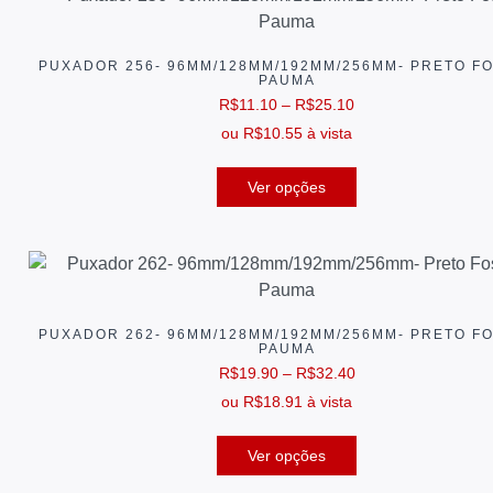
PUXADOR 256- 96MM/128MM/192MM/256MM- PRETO F
PAUMA
R$
11.10
–
R$
25.10
ou
R$
10.55
à vista
Ver opções
PUXADOR 262- 96MM/128MM/192MM/256MM- PRETO F
PAUMA
R$
19.90
–
R$
32.40
ou
R$
18.91
à vista
Ver opções