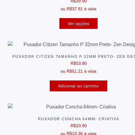
R$
39.90
ou
R$
37.91
à vista
Ver opções
PUXADOR CITIZEN TAMANHO P 32MM PRETO- ZEN DE
R$
53.90
ou
R$
51.21
à vista
Adicionar ao carrinho
PUXADOR CONCHA 64MM- CRIATIVA
R$
10.90
ou
R$
10.36
à vista