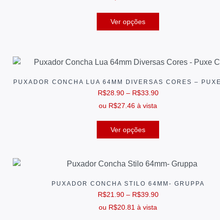
Ver opções
PUXADOR CONCHA LUA 64MM DIVERSAS CORES – PUXE
R$
28.90
–
R$
33.90
ou
R$
27.46
à vista
Ver opções
PUXADOR CONCHA STILO 64MM- GRUPPA
R$
21.90
–
R$
39.90
ou
R$
20.81
à vista