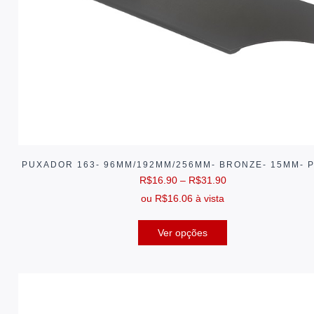
PUXADOR 163- 96MM/192MM/256MM- BRONZE- 15MM- 
R$
16.90
–
R$
31.90
ou
R$
16.06
à vista
Ver opções