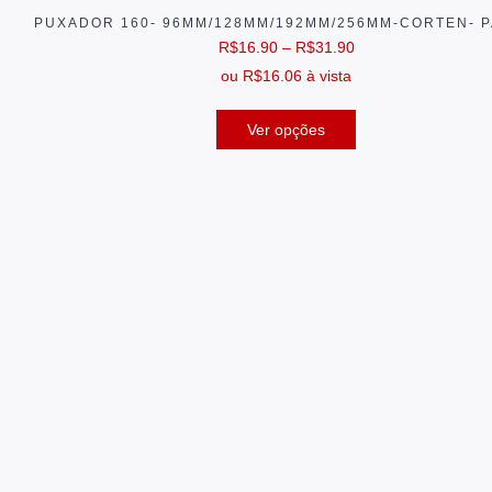
PUXADOR 160- 96MM/128MM/192MM/256MM-CORTEN- 
R$
16.90
–
R$
31.90
ou
R$
16.06
à vista
Ver opções