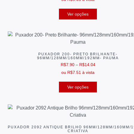
Ver opções
PUXADOR 200- PRETO BRILHANTE-
96MM/128MM/160MM/192MM- PAUMA
R$
7.90
–
R$
14.04
ou
R$
7.51
à vista
Ver opções
PUXADOR 2092 ANTIQUE BRILHO 96MM/128MM/160MM/
CRIATIVA