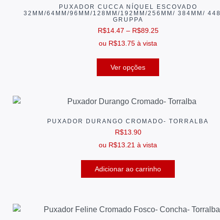
PUXADOR CUCCA NÍQUEL ESCOVADO
32MM/64MM/96MM/128MM/192MM/256MM/ 384MM/ 44
GRUPPA
R$
14.47
–
R$
89.25
ou
R$
13.75
à vista
Ver opções
PUXADOR DURANGO CROMADO- TORRALBA
R$
13.90
ou
R$
13.21
à vista
Adicionar ao carrinho