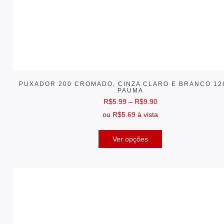
PUXADOR 200 CROMADO, CINZA CLARO E BRANCO 12
PAUMA
R$
5.99
–
R$
9.90
ou
R$
5.69
à vista
Ver opções