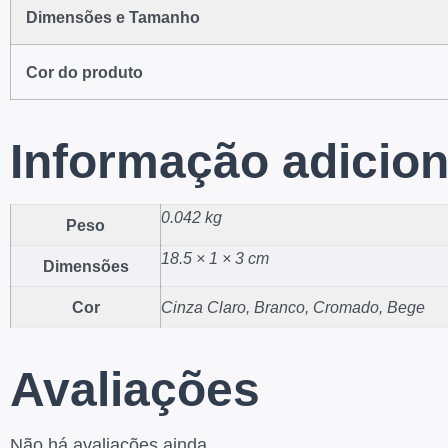
Dimensões e Tamanho
Cor do produto
Informação adicion
0.042 kg
Peso
18.5 × 1 × 3 cm
Dimensões
Cor
Cinza Claro, Branco, Cromado, Bege
Avaliações
Não há avaliações ainda.