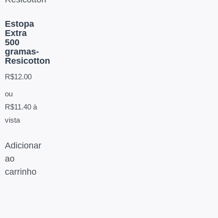
Estopa
Extra
500
gramas-
Resicotton
R$
12.00
ou
R$
11.40
à
vista
Adicionar
ao
carrinho