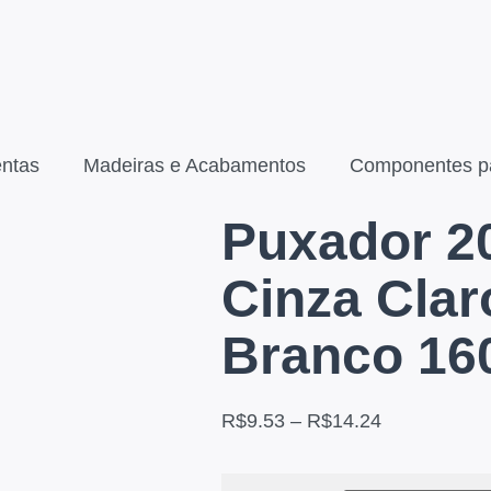
ntas
Madeiras e Acabamentos
Componentes p
Puxador 2
Cinza Clar
Branco 1
R$
9.53
–
R$
14.24