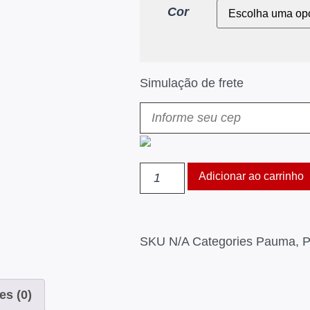
Cor
Simulação de frete
Adicionar ao carrinho
SKU
N/A
Categories
Pauma
,
P
es (0)