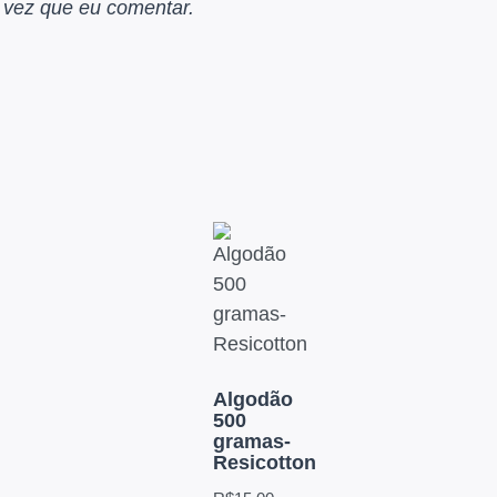
 vez que eu comentar.
Algodão
500
gramas-
Resicotton