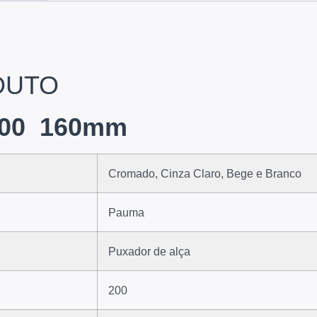
DUTO
 200 160mm
Cromado, Cinza Claro, Bege e Branco
Pauma
Puxador de alça
200