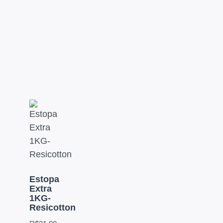
Estopa
Extra
1KG-
Resicotton