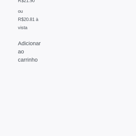
R$
21.90
ou
R$
20.81
à
vista
Adicionar
ao
carrinho