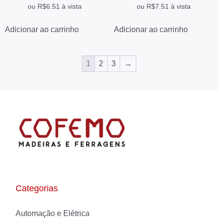
ou
R$
6.51
à vista
ou
R$
7.51
à vista
Adicionar ao carrinho
Adicionar ao carrinho
1
2
3
→
Categorias
Automação e Elétrica