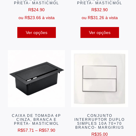
PRETA- MASTICMOL
PRETA- MASTICMOL
R$
24.90
R$
32.90
ou
R$
23.66
à vista
ou
R$
31.26
à vista
Ver opções
Ver opções
CAIXA DE TOMADA 4P
CONJUNTO
CINZA, BRANCA E
INTERRUPTOR DUPLO
PRETA- MASTICMOL
SIMPLES 10A 70×70
BRANCO- MARGIRIUS
R$
57.71
–
R$
57.90
R$
35.00