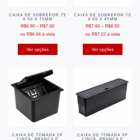
CAIXA DE SOBREPOR 75
CAIXA DE SOBREPOR 75
X 50 X 75MM
X 50 X 95MM
R$
6.90
–
R$
7.60
R$
7.60
–
R$
8.50
ou
R$
6.56
à vista
ou
R$
7.22
à vista
Ver opções
Ver opções
CAIXA DE TOMADA 2P
CAIXA DE TOMADA 3P
CINZA, BRANCA E
CINZA, BRANCA E