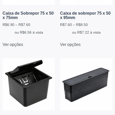
Caixa de Sobrepor 75 x 50
Caixa de sobrepor 75 x 50
x 75mm
x 95mm
R$
6.90
–
R$
7.60
R$
7.60
–
R$
8.50
ou
R$
6.56
à vista
ou
R$
7.22
à vista
Ver opções
Ver opções