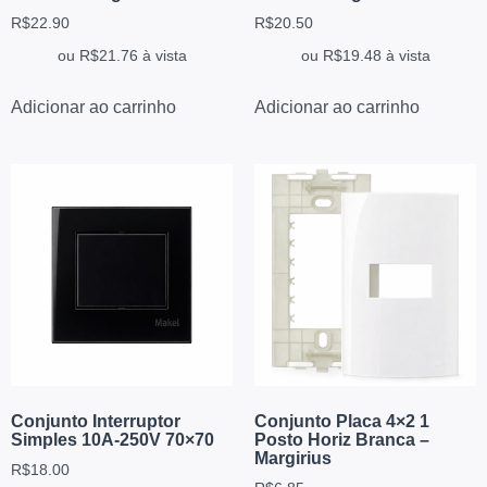
R$
22.90
R$
20.50
ou
R$
21.76
à vista
ou
R$
19.48
à vista
Adicionar ao carrinho
Adicionar ao carrinho
Conjunto Interruptor
Conjunto Placa 4×2 1
Simples 10A-250V 70×70
Posto Horiz Branca –
Margirius
R$
18.00