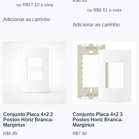
R$
6.85
ou
R$
17.10
à vista
ou
R$
6.51
à vista
Adicionar ao carrinho
Adicionar ao carrinho
Conjunto Placa 4×2 2
Conjunto Placa 4×2 3
Postos Horiz Branca-
Postos Horiz Branca-
Margirius
Margirius
R$
6.85
R$
7.90