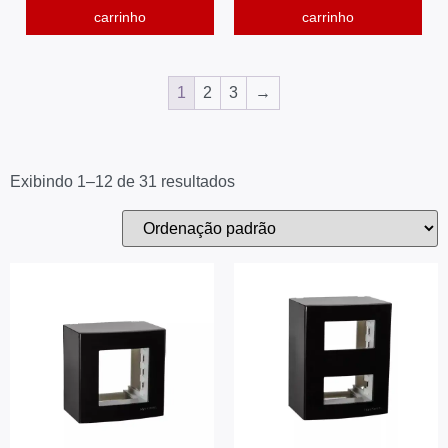
carrinho
carrinho
1
2
3
→
Exibindo 1–12 de 31 resultados