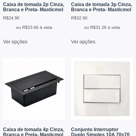
Caixa de tomada 2p Cinza,
Caixa de tomada 3p Cinza,
Branca e Preta- Masticmol
Branca e Preta- Masticmol
R$
24.90
R$
32.90
ou
R$
23.66
à vista
ou
R$
31.26
à vista
Ver opções
Ver opções
Caixa de tomada 4p Cinza,
Conjunto Interruptor
Branca e Preta- Masticmol
Duplo Simples 10A 70×70