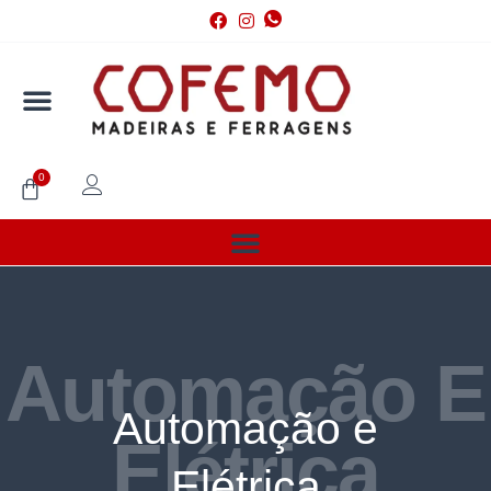
0
Automação E
Automação e
Elétrica
Elétrica