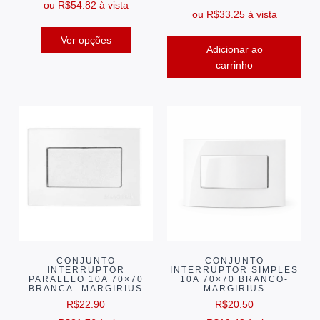
ou
R$
54.82
à vista
ou
R$
33.25
à vista
Ver opções
Adicionar ao
carrinho
CONJUNTO
CONJUNTO
INTERRUPTOR
INTERRUPTOR SIMPLES
PARALELO 10A 70×70
10A 70×70 BRANCO-
BRANCA- MARGIRIUS
MARGIRIUS
R$
22.90
R$
20.50