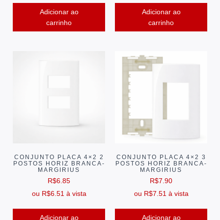
Adicionar ao
Adicionar ao
carrinho
carrinho
CONJUNTO PLACA 4×2 2
CONJUNTO PLACA 4×2 3
POSTOS HORIZ BRANCA-
POSTOS HORIZ BRANCA-
MARGIRIUS
MARGIRIUS
R$
6.85
R$
7.90
ou
R$
6.51
à vista
ou
R$
7.51
à vista
Adicionar ao
Adicionar ao