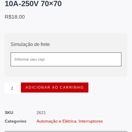
10A-250V 70×70
R$
18.00
Simulação de frete
ADICIONAR AO CARRINHO
SKU
2621
Categories
Automação e Elétrica
,
Interruptores