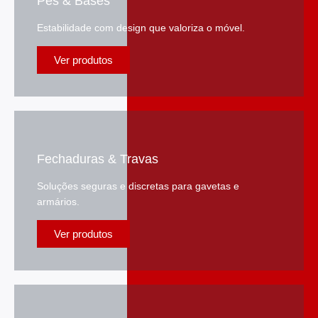
Pés & Bases
Estabilidade com design que valoriza o móvel.
Ver produtos
Fechaduras & Travas
Soluções seguras e discretas para gavetas e
armários.
Ver produtos