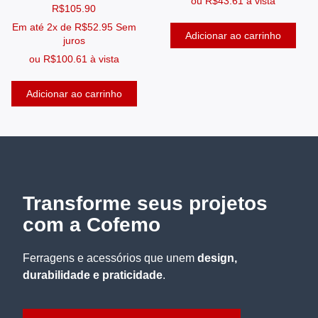
ou
R$
43.61
à vista
R$
105.90
Em até 2x de
R$
52.95
Sem
Adicionar ao carrinho
juros
ou
R$
100.61
à vista
Adicionar ao carrinho
Transforme seus projetos
com a Cofemo
Ferragens e acessórios que unem
design,
durabilidade e praticidade
.