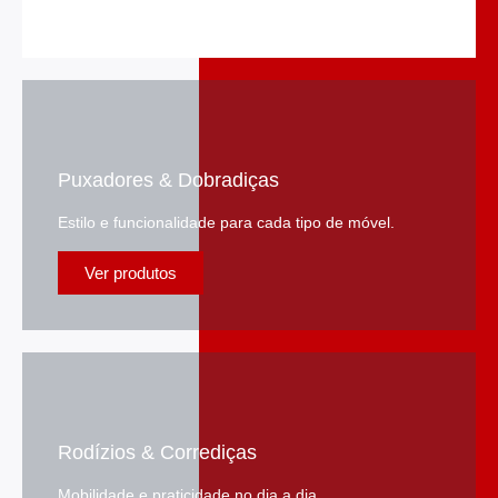
Puxadores & Dobradiças
Estilo e funcionalidade para cada tipo de móvel.
Ver produtos
Rodízios & Corrediças
Mobilidade e praticidade no dia a dia.