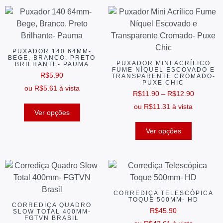
PUXADOR 140 64MM-
BEGE, BRANCO, PRETO
PUXADOR MINI ACRÍLICO
BRILHANTE- PAUMA
FUME NÍQUEL ESCOVADO E
R$
5.90
TRANSPARENTE CROMADO-
PUXE CHIC
ou
R$
5.61
à vista
R$
11.90
–
R$
12.90
ou
R$
11.31
à vista
Ver opções
Ver opções
CORREDIÇA TELESCÓPICA
TOQUE 500MM- HD
CORREDIÇA QUADRO
R$
45.90
SLOW TOTAL 400MM-
FGTVN BRASIL