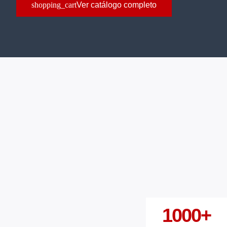
Ver catálogo completo
1000
+