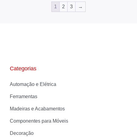
1
2
3
→
Categorias
Automação e Elétrica
Ferramentas
Madeiras e Acabamentos
Componentes para Móveis
Decoração