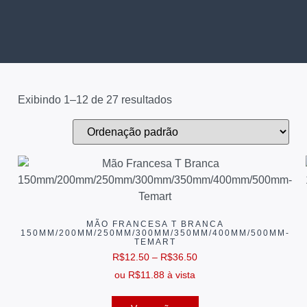
Exibindo 1–12 de 27 resultados
MÃO FRANCESA T BRANCA
150MM/200MM/250MM/300MM/350MM/400MM/500MM-
TEMART
R$
12.50
–
R$
36.50
ou
R$
11.88
à vista