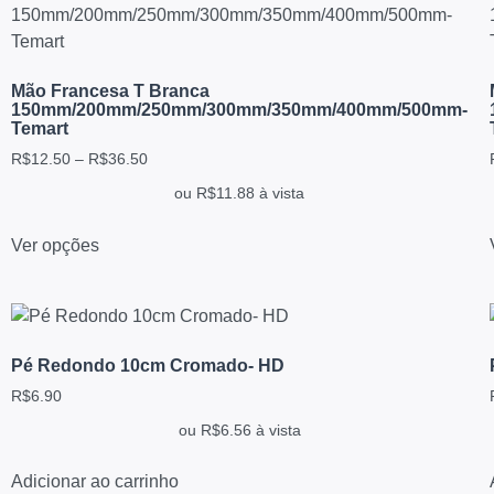
Mão Francesa T Branca
150mm/200mm/250mm/300mm/350mm/400mm/500mm-
Temart
R$
12.50
–
R$
36.50
ou
R$
11.88
à vista
Ver opções
Pé Redondo 10cm Cromado- HD
R$
6.90
ou
R$
6.56
à vista
Adicionar ao carrinho