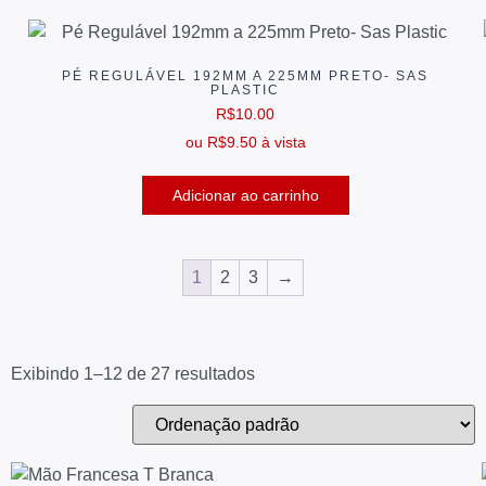
PÉ REGULÁVEL 192MM A 225MM PRETO- SAS
PLASTIC
R$
10.00
ou
R$
9.50
à vista
Adicionar ao carrinho
1
2
3
→
Exibindo 1–12 de 27 resultados