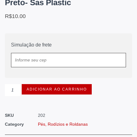
Preto- Sas Plastic
R$
10.00
Simulação de frete
ADICIONAR AO CARRINHO
SKU
202
Category
Pés, Rodízios e Roldanas