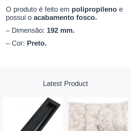
O produto é feito em
polipropileno
e
possui o
acabamento fosco.
– Dimensão:
192 mm.
– Cor:
Preto.
Latest Product