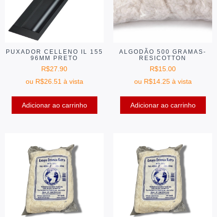
PUXADOR CELLENO IL 155
ALGODÃO 500 GRAMAS-
96MM PRETO
RESICOTTON
R$
27.90
R$
15.00
ou
R$
26.51
à vista
ou
R$
14.25
à vista
Adicionar ao carrinho
Adicionar ao carrinho