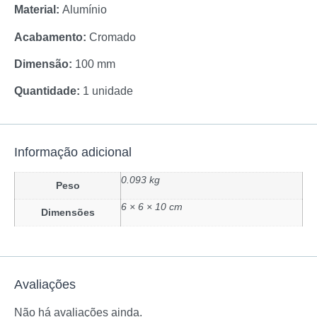
Material:
Alumínio
Acabamento:
Cromado
Dimensão:
100 mm
Quantidade:
1 unidade
Informação adicional
0.093 kg
Peso
6 × 6 × 10 cm
Dimensões
Avaliações
Não há avaliações ainda.