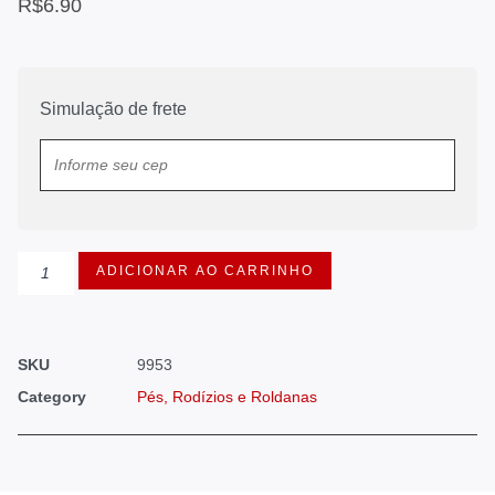
R$
6.90
Simulação de frete
ADICIONAR AO CARRINHO
SKU
9953
Category
Pés, Rodízios e Roldanas