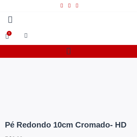
0
Pé Redondo 10cm Cromado- HD