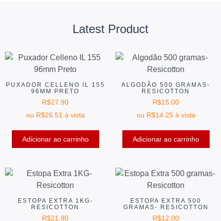
Latest Product
PUXADOR CELLENO IL 155
ALGODÃO 500 GRAMAS-
96MM PRETO
RESICOTTON
R$
27.90
R$
15.00
ou
R$
26.51
à vista
ou
R$
14.25
à vista
Adicionar ao carrinho
Adicionar ao carrinho
ESTOPA EXTRA 1KG-
ESTOPA EXTRA 500
RESICOTTON
GRAMAS- RESICOTTON
R$
21.90
R$
12.00