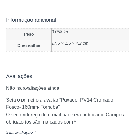
Informação adicional
0.058 kg
Peso
17.6 × 1.5 × 4.2 cm
Dimensões
Avaliações
Não há avaliações ainda.
Seja o primeiro a avaliar “Puxador PV14 Cromado
Fosco- 160mm- Torralba”
O seu endereço de e-mail não será publicado.
Campos
obrigatórios são marcados com
*
Sua avaliação
*