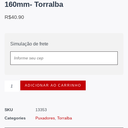
160mm- Torralba
R$
40.90
Simulação de frete
ADICIONAR AO CARRINHO
SKU
13353
Categories
Puxadores
,
Torralba