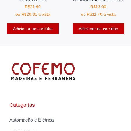
RESICOTTON
GRAMAS- RESICOTTON
R$
21.90
R$
12.00
ou
R$
20.81
à vista
ou
R$
11.40
à vista
Adicionar ao carrinho
Adicionar ao carrinho
Categorias
Automação e Elétrica