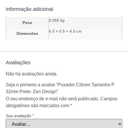
Informação adicional
0.055 kg
Peso
6.5 × 0.5 × 4.5 cm
Dimensões
Avaliações
Não há avaliações ainda.
Seja o primeiro a avaliar “Puxador Citizen Tamanho P
32mm Preto- Zen Design”
O seu endereço de e-mail não será publicado.
Campos
obrigatórios são marcados com
*
Sua avaliação
*