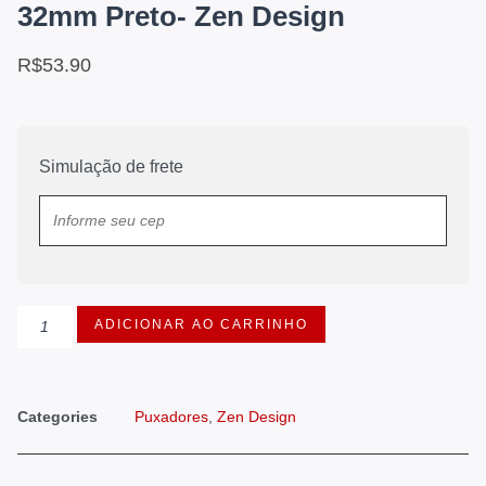
32mm Preto- Zen Design
R$
53.90
Simulação de frete
ADICIONAR AO CARRINHO
Categories
Puxadores
,
Zen Design