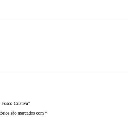
 Fosco-Criativa”
tórios são marcados com
*