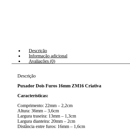
quantidade
Descrição
Informação adicional
Avaliações (0)
Descrição
Puxador Dois Furos 16mm ZM16 Criativa
Características:
Comprimento: 22mm – 2,2cm
Altura: 36mm – 3,6cm
Largura traseira: 13mm – 1,3cm
Largura dianteira: 20mm – 2cm
Distância entre furos: 16mm – 1,6cm