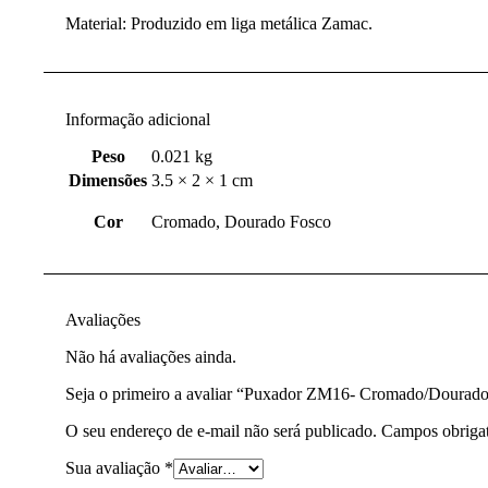
Material: Produzido em liga metálica Zamac.
Informação adicional
Peso
0.021 kg
Dimensões
3.5 × 2 × 1 cm
Cor
Cromado, Dourado Fosco
Avaliações
Não há avaliações ainda.
Seja o primeiro a avaliar “Puxador ZM16- Cromado/Dourado
O seu endereço de e-mail não será publicado.
Campos obriga
Sua avaliação
*