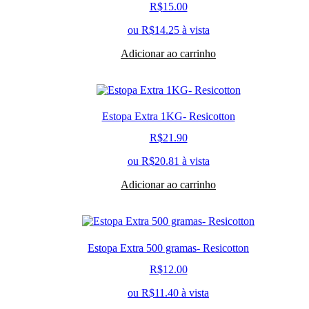
R$
15.00
ou
R$
14.25
à vista
Adicionar ao carrinho
Estopa Extra 1KG- Resicotton
R$
21.90
ou
R$
20.81
à vista
Adicionar ao carrinho
Estopa Extra 500 gramas- Resicotton
R$
12.00
ou
R$
11.40
à vista