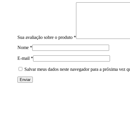
Sua avaliação sobre o produto
*
Nome
*
E-mail
*
Salvar meus dados neste navegador para a próxima vez q