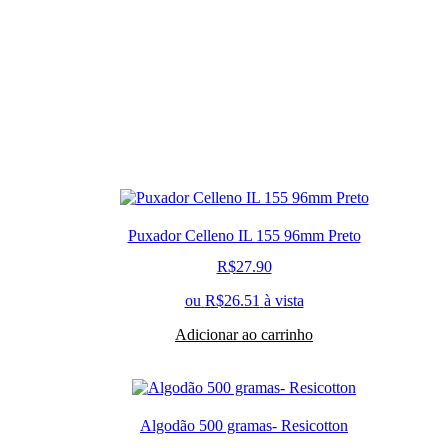
Puxador Celleno IL 155 96mm Preto
R$
27.90
ou
R$
26.51
à vista
Adicionar ao carrinho
Algodão 500 gramas- Resicotton