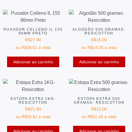
PUXADOR CELLENO IL 155
ALGODÃO 500 GRAMAS-
96MM PRETO
RESICOTTON
R$
27.90
R$
15.00
ou
R$
26.51
à vista
ou
R$
14.25
à vista
Adicionar ao carrinho
Adicionar ao carrinho
ESTOPA EXTRA 1KG-
ESTOPA EXTRA 500
RESICOTTON
GRAMAS- RESICOTTON
R$
21.90
R$
12.00
ou
R$
20.81
à vista
ou
R$
11.40
à vista
Adicionar ao carrinho
Adicionar ao carrinho