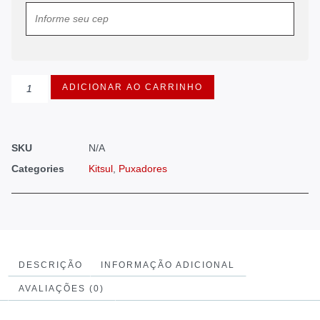
ADICIONAR AO CARRINHO
SKU
N/A
Categories
Kitsul
,
Puxadores
DESCRIÇÃO
INFORMAÇÃO ADICIONAL
AVALIAÇÕES (0)