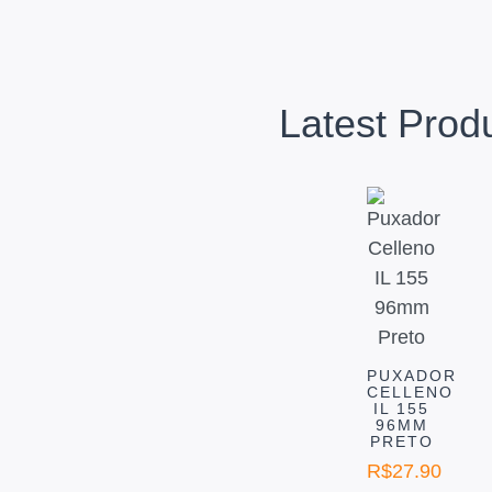
Latest Prod
PUXADOR
CELLENO
IL 155
96MM
PRETO
R$
27.90