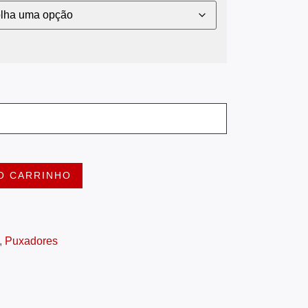
O CARRINHO
,
Puxadores