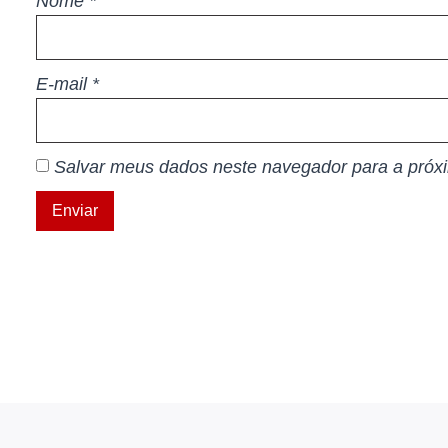
Nome
*
E-mail
*
Salvar meus dados neste navegador para a próx