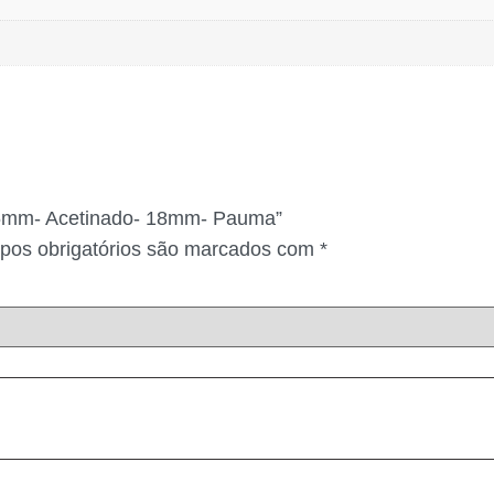
256mm- Acetinado- 18mm- Pauma”
os obrigatórios são marcados com
*