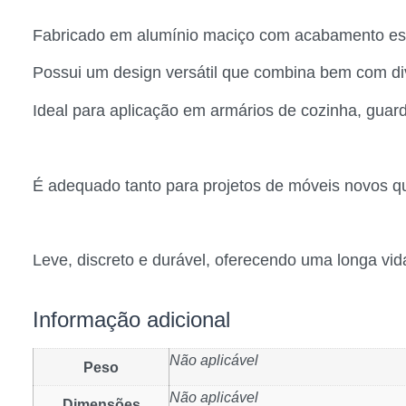
Fabricado em alumínio maciço com acabamento e
Possui um design versátil que combina bem com d
Ideal para aplicação em armários de cozinha, guard
É adequado tanto para projetos de móveis novos qu
Leve, discreto e durável, oferecendo uma longa vida 
Informação adicional
Não aplicável
Peso
Não aplicável
Dimensões