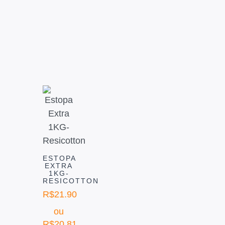
ESTOPA
EXTRA
1KG-
RESICOTTON
R$
21.90
ou
R$
20.81