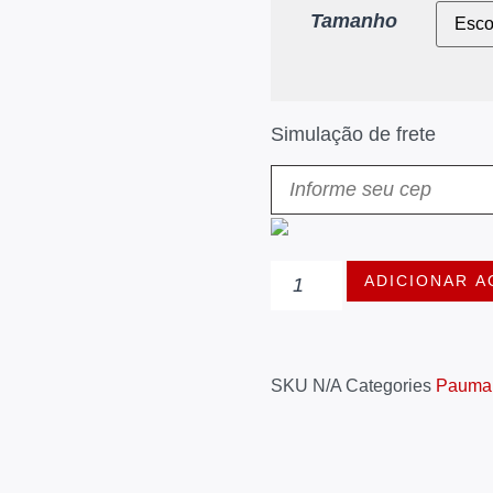
Tamanho
Simulação de frete
ADICIONAR A
SKU
N/A
Categories
Pauma