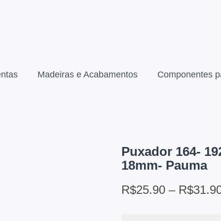
ntas
Madeiras e Acabamentos
Componentes p
Puxador 164- 1
18mm- Pauma
R$
25.90
–
R$
31.9