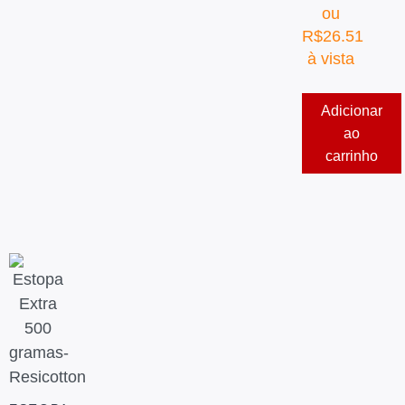
ou
R$
26.51
à vista
Adicionar
ao
carrinho