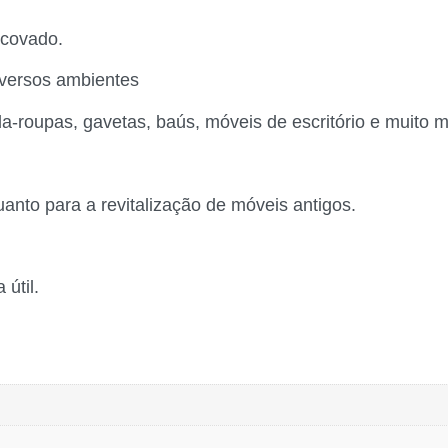
scovado.
iversos ambientes
a-roupas, gavetas, baús, móveis de escritório e muito m
anto para a revitalização de móveis antigos.
útil.