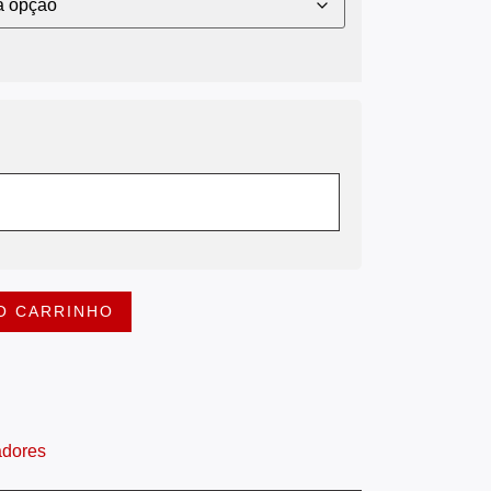
O CARRINHO
dores