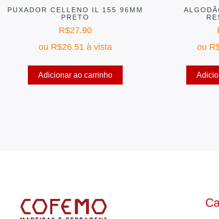
PUXADOR CELLENO IL 155 96MM
ALGODÃ
PRETO
RE
R$
27.90
ou
R$
26.51
à vista
ou
R
Adicionar ao carrinho
Adicio
Ca