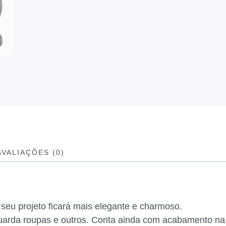
AVALIAÇÕES (0)
eu projeto ficará mais elegante e charmoso.
 guarda roupas e outros. Conta ainda com acabamento na 