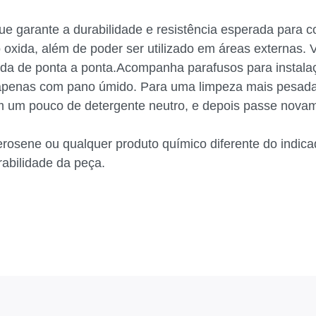
e garante a durabilidade e resistência esperada para c
 oxida, além de poder ser utilizado em áreas externas. V
da de ponta a ponta.Acompanha parafusos para instala
 apenas com pano úmido. Para uma limpeza mais pesad
um pouco de detergente neutro, e depois passe nova
uerosene ou qualquer produto químico diferente do indi
rabilidade da peça.