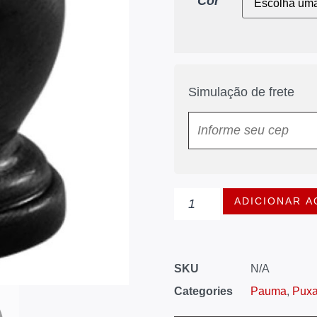
Cor
Simulação de frete
ADICIONAR A
SKU
N/A
Categories
Pauma
,
Puxa