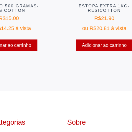
O 500 GRAMAS-
ESTOPA EXTRA 1KG-
SICOTTON
RESICOTTON
R$
15.00
R$
21.90
$
14.25
à vista
ou
R$
20.81
à vista
nar ao carrinho
Adicionar ao carrinho
tegorias
Sobre