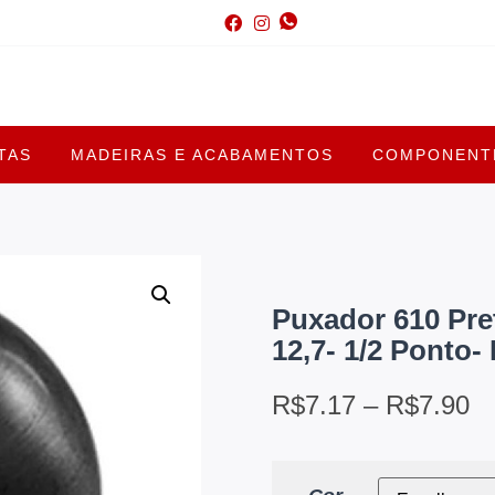
TAS
MADEIRAS E ACABAMENTOS
COMPONENTE
Puxador 610 Pre
12,7- 1/2 Ponto
R$
7.17
–
R$
7.90