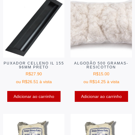
PUXADOR CELLENO IL 155
ALGODÃO 500 GRAMAS-
96MM PRETO
RESICOTTON
R$
27.90
R$
15.00
ou
R$
26.51
à vista
ou
R$
14.25
à vista
Adicionar ao carrinho
Adicionar ao carrinho