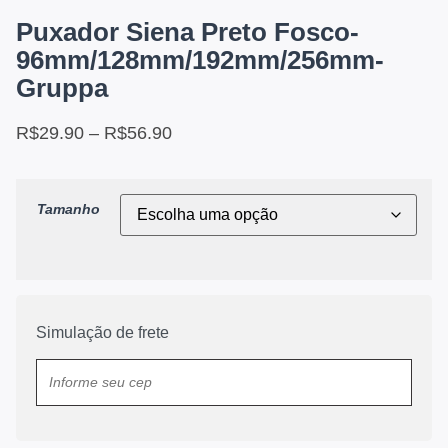
Puxador Siena Preto Fosco-
96mm/128mm/192mm/256mm-
Gruppa
R$
29.90
–
R$
56.90
Tamanho
Simulação de frete