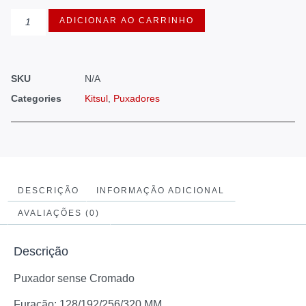
ADICIONAR AO CARRINHO
SKU
N/A
Categories
Kitsul
,
Puxadores
DESCRIÇÃO
INFORMAÇÃO ADICIONAL
AVALIAÇÕES (0)
Descrição
Puxador sense Cromado
Furação: 128/192/256/320 MM