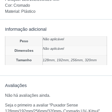
Cor: Cromado
Material: Plástico
Informação adicional
Não aplicável
Peso
Não aplicável
Dimensões
Tamanho
128mm, 192mm, 256mm, 320mm
Avaliações
Não há avaliações ainda.
Seja o primeiro a avaliar “Puxador Sense
128mm/192mm/256mm/320mm- Cromado UV- Kitsul”