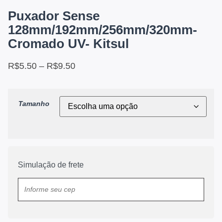
Puxador Sense
128mm/192mm/256mm/320mm-
Cromado UV- Kitsul
R$
5.50
–
R$
9.50
Tamanho
Simulação de frete