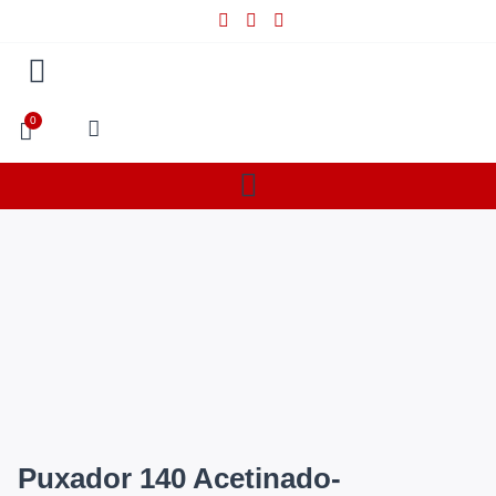
0
Puxador 140 Acetinado-