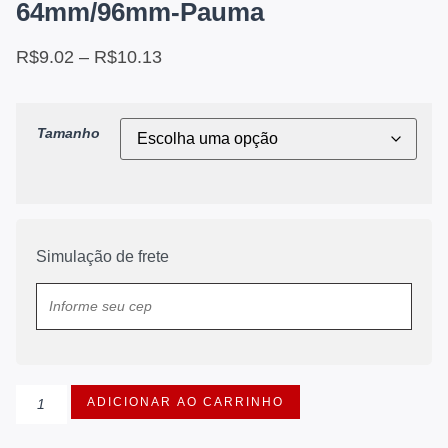
64mm/96mm-Pauma
R$
9.02
–
R$
10.13
Tamanho
Simulação de frete
ADICIONAR AO CARRINHO