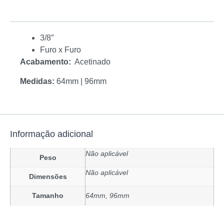
3/8″
Furo x Furo
Acabamento:
Acetinado
Medidas:
64mm | 96mm
Informação adicional
Não aplicável
Peso
Não aplicável
Dimensões
Tamanho
64mm, 96mm