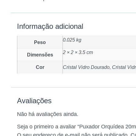
Informação adicional
0.025 kg
Peso
2 × 2 × 3.5 cm
Dimensões
Cor
Cristal Vidro Dourado, Cristal Vi
Avaliações
Não há avaliações ainda.
Seja o primeiro a avaliar “Puxador Orquídea 20m
O seu endereço de e-mail não será publicado.
C