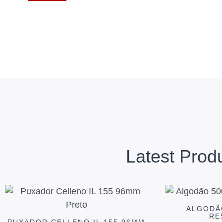
Latest Prod
ALGODÃ
RE
PUXADOR CELLENO IL 155 96MM