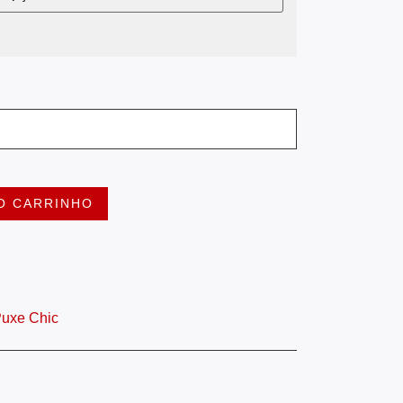
O CARRINHO
uxe Chic