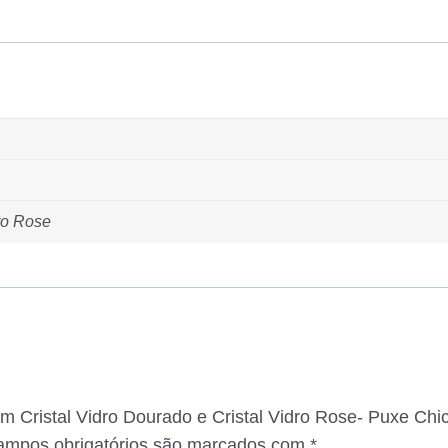
dro Rose
m Cristal Vidro Dourado e Cristal Vidro Rose- Puxe Chic
ampos obrigatórios são marcados com
*