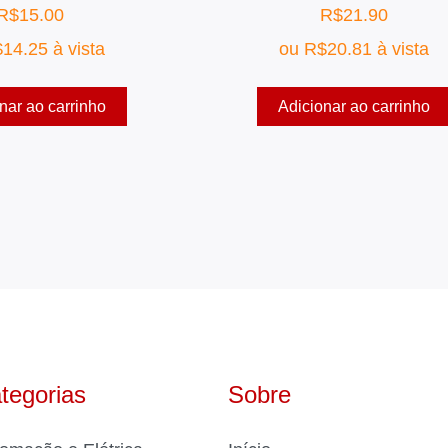
R$
15.00
R$
21.90
$
14.25
à vista
ou
R$
20.81
à vista
nar ao carrinho
Adicionar ao carrinho
tegorias
Sobre