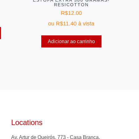
RESICOTTON
R$
12.00
ou
R$
11.40
à vista
Adicionar ao carrinho
Locations
Av. Artur de Queirós, 773 - Casa Branca,