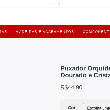
TAS
MADEIRAS E ACABAMENTOS
COMPONENTE
Puxador Orquíde
Dourado e Crist
R$
44.90
Cor