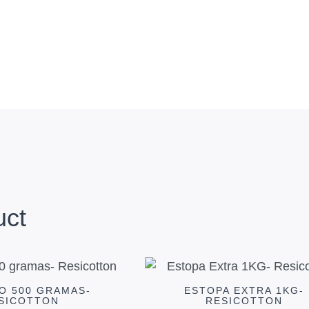
uct
O 500 GRAMAS-
ESTOPA EXTRA 1KG-
SICOTTON
RESICOTTON