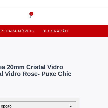
0
S PARA MÓVEIS
DECORAÇÃO
a 20mm Cristal Vidro
al Vidro Rose- Puxe Chic