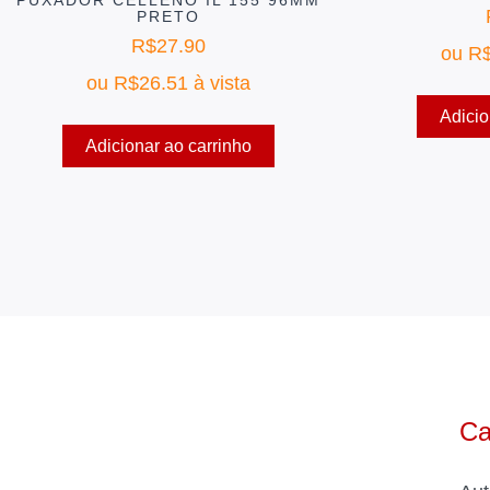
PRETO
R$
27.90
ou
R
ou
R$
26.51
à vista
Adicio
Adicionar ao carrinho
Ca