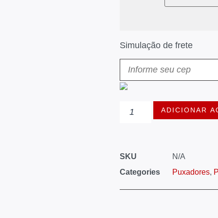
Simulação de frete
ADICIONAR A
SKU
N/A
Categories
Puxadores
,
P