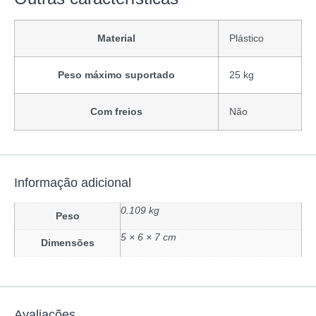
Material
Plástico
Peso máximo suportado
25 kg
Com freios
Não
Informação adicional
0.109 kg
Peso
5 × 6 × 7 cm
Dimensões
Avaliações