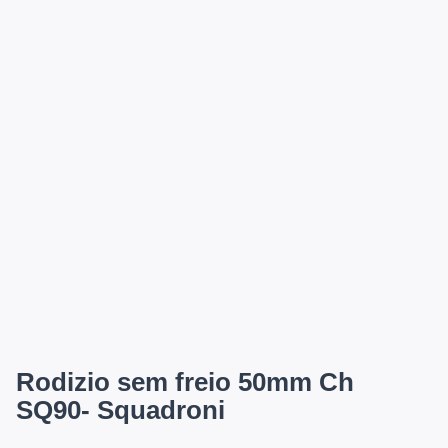
Rodizio sem freio 50mm Ch
SQ90- Squadroni