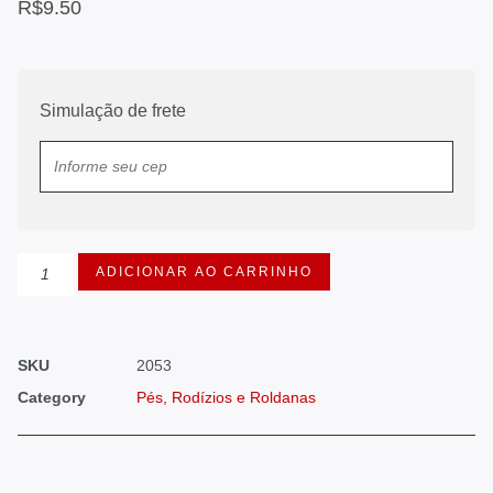
R$
9.50
Simulação de frete
ADICIONAR AO CARRINHO
SKU
2053
Category
Pés, Rodízios e Roldanas