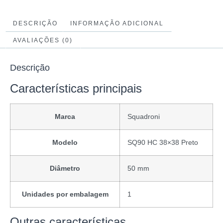
DESCRIÇÃO
INFORMAÇÃO ADICIONAL
AVALIAÇÕES (0)
Descrição
Características principais
Marca
Squadroni
Modelo
SQ90 HC 38×38 Preto
Diâmetro
50 mm
Unidades por embalagem
1
Outras características