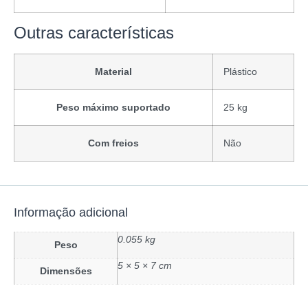
Outras características
Material
Plástico
Peso máximo suportado
25 kg
Com freios
Não
Informação adicional
0.055 kg
Peso
5 × 5 × 7 cm
Dimensões