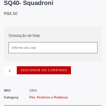
SQ40- Squadroni
R$
4.50
Simulação de frete
ADICIONAR AO CARRINHO
SKU
1854
Category
Pés, Rodízios e Roldanas