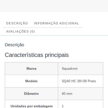
DESCRIÇÃO
INFORMAÇÃO ADICIONAL
AVALIAÇÕES (0)
Descrição
Características principais
Marca
Squadroni
Modelo
SQ40 HC 38×38 Preto
Diâmetro
40 mm
Unidades por embalagem
1