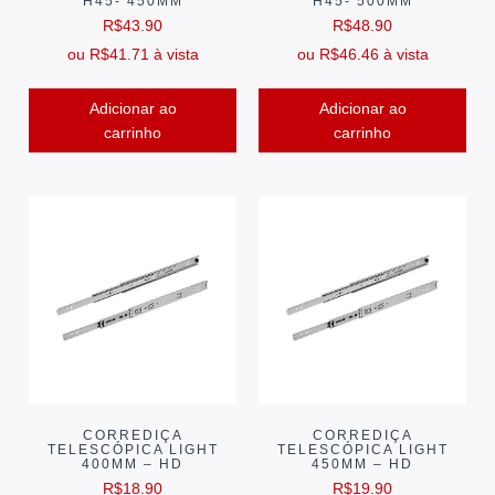
H45- 450MM
H45- 500MM
R$
43.90
R$
48.90
ou
R$
41.71
à vista
ou
R$
46.46
à vista
Adicionar ao
Adicionar ao
carrinho
carrinho
CORREDIÇA
CORREDIÇA
TELESCÓPICA LIGHT
TELESCÓPICA LIGHT
400MM – HD
450MM – HD
R$
18.90
R$
19.90