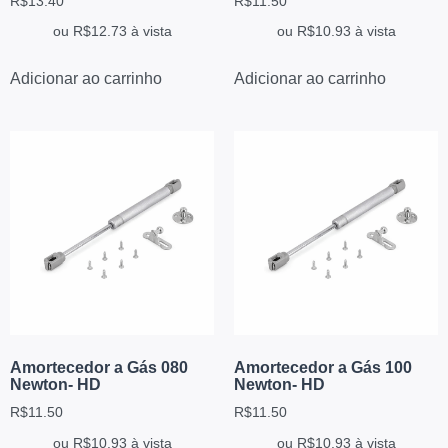
R$
13.40
R$
11.50
ou
R$
12.73
à vista
ou
R$
10.93
à vista
Adicionar ao carrinho
Adicionar ao carrinho
Amortecedor a Gás 080
Amortecedor a Gás 100
Newton- HD
Newton- HD
R$
11.50
R$
11.50
ou
R$
10.93
à vista
ou
R$
10.93
à vista