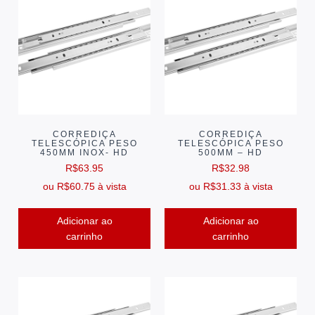
CORREDIÇA
CORREDIÇA
TELESCÓPICA PESO
TELESCÓPICA PESO
450MM INOX- HD
500MM – HD
R$
63.95
R$
32.98
ou
R$
60.75
à vista
ou
R$
31.33
à vista
Adicionar ao
Adicionar ao
carrinho
carrinho