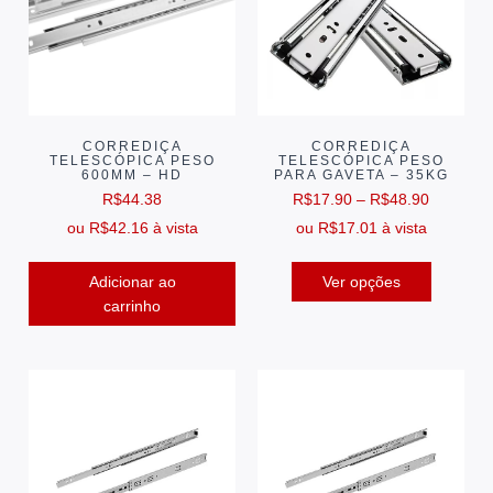
CORREDIÇA
CORREDIÇA
TELESCÓPICA PESO
TELESCÓPICA PESO
600MM – HD
PARA GAVETA – 35KG
R$
44.38
R$
17.90
–
R$
48.90
ou
R$
42.16
à vista
ou
R$
17.01
à vista
Adicionar ao
Ver opções
carrinho