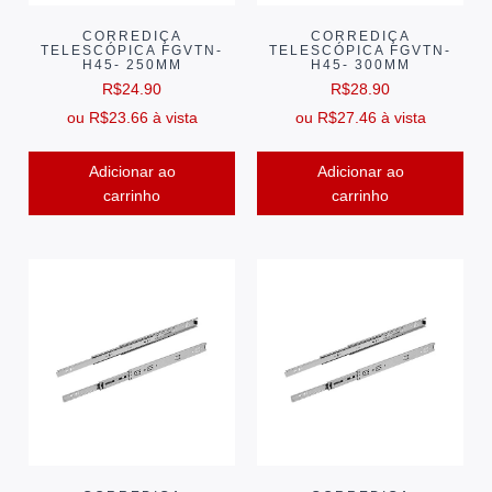
CORREDIÇA
CORREDIÇA
TELESCÓPICA FGVTN-
TELESCÓPICA FGVTN-
H45- 250MM
H45- 300MM
R$
24.90
R$
28.90
ou
R$
23.66
à vista
ou
R$
27.46
à vista
Adicionar ao
Adicionar ao
carrinho
carrinho