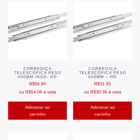
CORREDIÇA
CORREDIÇA
TELESCÓPICA PESO
TELESCÓPICA PESO
400MM INOX- HD
450MM – HD
R$
56.90
R$
31.95
ou
R$
54.06
à vista
ou
R$
30.35
à vista
Adicionar ao
Adicionar ao
carrinho
carrinho