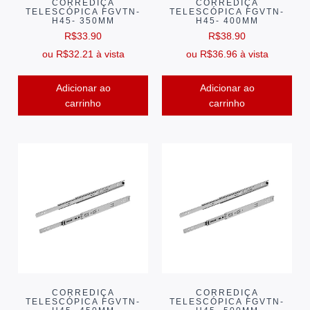
CORREDIÇA
CORREDIÇA
TELESCÓPICA FGVTN-
TELESCÓPICA FGVTN-
H45- 350MM
H45- 400MM
R$
33.90
R$
38.90
ou
R$
32.21
à vista
ou
R$
36.96
à vista
Adicionar ao
Adicionar ao
carrinho
carrinho
CORREDIÇA
CORREDIÇA
TELESCÓPICA FGVTN-
TELESCÓPICA FGVTN-