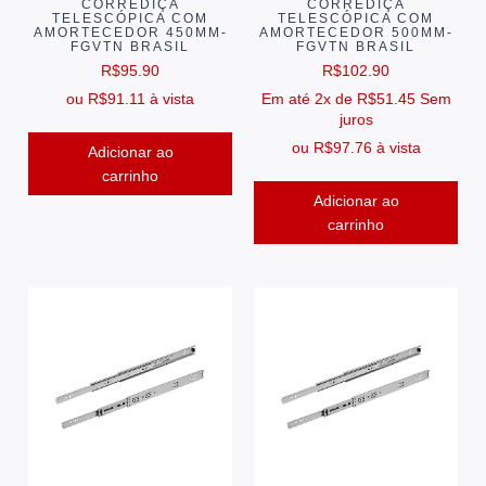
CORREDIÇA
CORREDIÇA
TELESCÓPICA COM
TELESCÓPICA COM
AMORTECEDOR 450MM-
AMORTECEDOR 500MM-
FGVTN BRASIL
FGVTN BRASIL
R$
95.90
R$
102.90
ou
R$
91.11
à vista
Em até 2x de
R$
51.45
Sem
juros
ou
R$
97.76
à vista
Adicionar ao
carrinho
Adicionar ao
carrinho