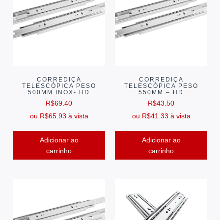
CORREDIÇA
CORREDIÇA
TELESCÓPICA PESO
TELESCÓPICA PESO
500MM INOX- HD
550MM – HD
R$
69.40
R$
43.50
ou
R$
65.93
à vista
ou
R$
41.33
à vista
Adicionar ao
Adicionar ao
carrinho
carrinho