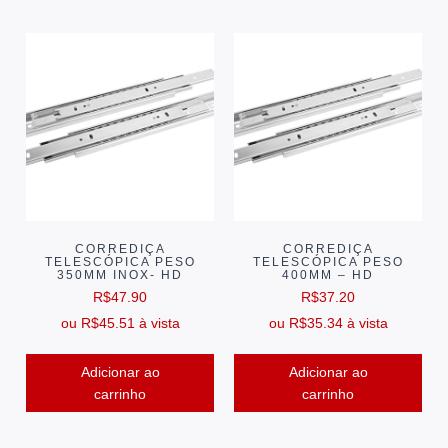
CORREDIÇA
CORREDIÇA
TELESCÓPICA PESO
TELESCÓPICA PESO
350MM INOX- HD
400MM – HD
R$
47.90
R$
37.20
ou
R$
45.51
à vista
ou
R$
35.34
à vista
Adicionar ao
Adicionar ao
carrinho
carrinho