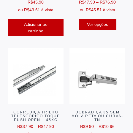
R$
45.90
R$
47.90
–
R$
76.90
ou
R$
43.61
à vista
ou
R$
45.51
à vista
Adicionar ao
Ver opções
carrinho
CORREDIÇA TRILHO
DOBRADIÇA 35 SEM
TELESCÓPICO TOQUE
MOLA RETA OU CURVA-
PUSH OPEN – 45KG
TN
R$
37.90
–
R$
47.90
R$
9.90
–
R$
10.96