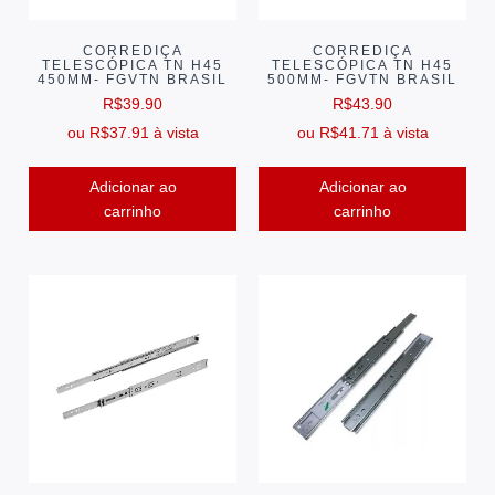
CORREDIÇA
CORREDIÇA
TELESCÓPICA TN H45
TELESCÓPICA TN H45
450MM- FGVTN BRASIL
500MM- FGVTN BRASIL
R$
39.90
R$
43.90
ou
R$
37.91
à vista
ou
R$
41.71
à vista
Adicionar ao
Adicionar ao
carrinho
carrinho