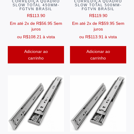
CORREDIÇA QUADRO
CORREDIÇA QUADRO
SLOW TOTAL 450MM-
SLOW TOTAL 500MM-
FGTVN BRASIL
FGTVN BRASIL
R$
113.90
R$
119.90
Em até 2x de
R$
56.95
Sem
Em até 2x de
R$
59.95
Sem
juros
juros
ou
R$
108.21
à vista
ou
R$
113.91
à vista
Adicionar ao
Adicionar ao
carrinho
carrinho