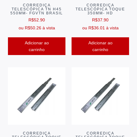
CORREDIÇA
CORREDIÇA
TELESCÓPICA TN H45
TELESCÓPICA TOQUE
550MM- FGVTN BRASIL
350MM- HD
R$
52.90
R$
37.90
ou
R$
50.26
à vista
ou
R$
36.01
à vista
Adicionar ao
Adicionar ao
carrinho
carrinho
CORREDIÇA
CORREDIÇA