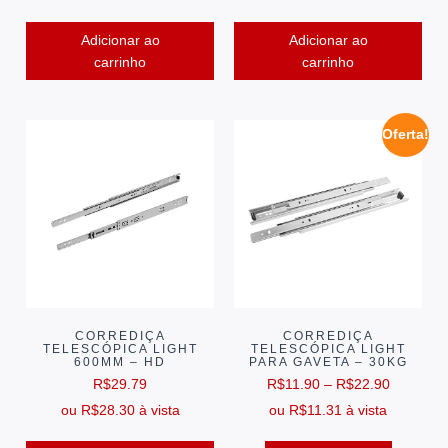
Adicionar ao
Adicionar ao
carrinho
carrinho
Oferta!
CORREDIÇA
CORREDIÇA
TELESCÓPICA LIGHT
TELESCÓPICA LIGHT
600MM – HD
PARA GAVETA – 30KG
R$
29.79
R$
11.90
–
R$
22.90
ou
R$
28.30
à vista
ou
R$
11.31
à vista