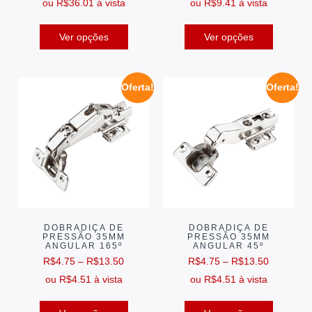
ou
R$
36.01
à vista
ou
R$
9.41
à vista
Ver opções
Ver opções
Oferta!
Oferta!
DOBRADIÇA DE
DOBRADIÇA DE
PRESSÃO 35MM
PRESSÃO 35MM
ANGULAR 165º
ANGULAR 45º
R$
4.75
–
R$
13.50
R$
4.75
–
R$
13.50
ou
R$
4.51
à vista
ou
R$
4.51
à vista