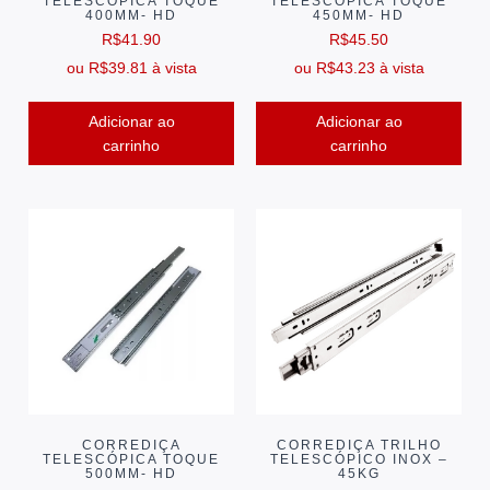
TELESCÓPICA TOQUE
TELESCÓPICA TOQUE
400MM- HD
450MM- HD
R$
41.90
R$
45.50
ou
R$
39.81
à vista
ou
R$
43.23
à vista
Adicionar ao
Adicionar ao
carrinho
carrinho
CORREDIÇA
CORREDIÇA TRILHO
TELESCÓPICA TOQUE
TELESCÓPICO INOX –
500MM- HD
45KG