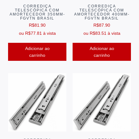
CORREDIÇA
CORREDIÇA
TELESCÓPICA COM
TELESCÓPICA COM
AMORTECEDOR 350MM-
AMORTECEDOR 400MM-
FGVTN BRASIL
FGVTN BRASIL
R$
81.90
R$
87.90
ou
R$
77.81
à vista
ou
R$
83.51
à vista
Adicionar ao
Adicionar ao
carrinho
carrinho