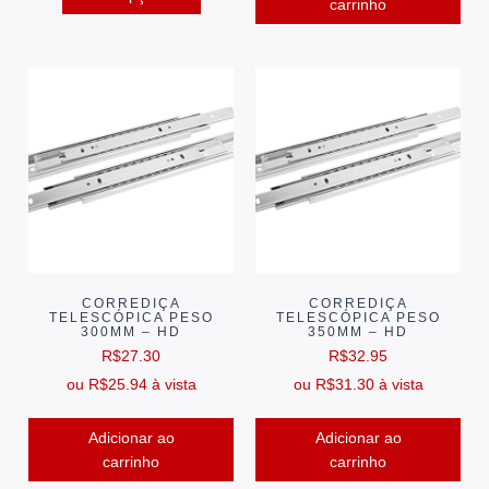
carrinho
CORREDIÇA
CORREDIÇA
TELESCÓPICA PESO
TELESCÓPICA PESO
300MM – HD
350MM – HD
R$
27.30
R$
32.95
ou
R$
25.94
à vista
ou
R$
31.30
à vista
Adicionar ao
Adicionar ao
carrinho
carrinho