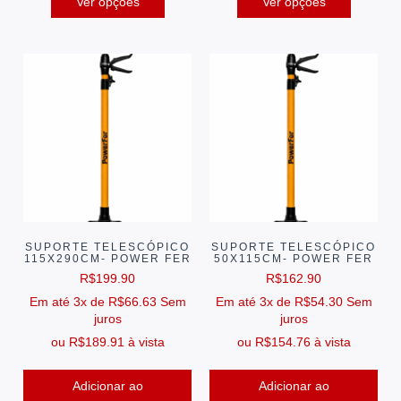
Ver opções
Ver opções
SUPORTE TELESCÓPICO
SUPORTE TELESCÓPICO
115X290CM- POWER FER
50X115CM- POWER FER
R$
199.90
R$
162.90
Em até 3x de
R$
66.63
Sem
Em até 3x de
R$
54.30
Sem
juros
juros
ou
R$
189.91
à vista
ou
R$
154.76
à vista
Adicionar ao
Adicionar ao