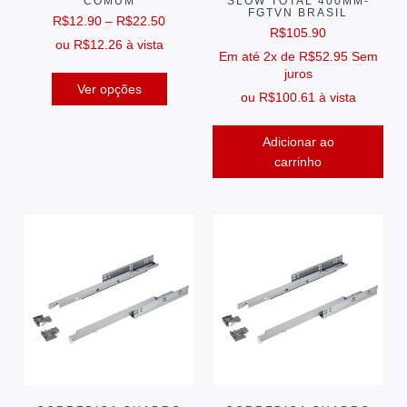
COMUM
SLOW TOTAL 400MM-
FGTVN BRASIL
R$
12.90
–
R$
22.50
R$
105.90
ou
R$
12.26
à vista
Em até 2x de
R$
52.95
Sem
juros
Ver opções
ou
R$
100.61
à vista
Adicionar ao
carrinho