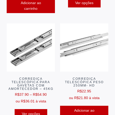
Adicionar ao
Ver opções
carrinho
CORREDIÇA
CORREDIÇA
TELESCÓPICA PARA
TELESCÓPICA PESO
GAVETAS COM
250MM- HD
AMORTECEDOR – 45KG
R$
22.95
R$
37.90
–
R$
54.90
ou
R$
21.80
à vista
ou
R$
36.01
à vista
Adicionar ao
Ver opções