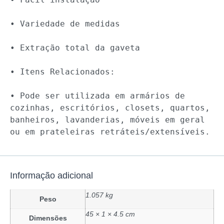
• Variedade de medidas

• Extração total da gaveta

• Itens Relacionados:

• Pode ser utilizada em armários de 
cozinhas, escritórios, closets, quartos, 
banheiros, lavanderias, móveis em geral 
ou em prateleiras retráteis/extensíveis.
Informação adicional
1.057 kg
Peso
45 × 1 × 4.5 cm
Dimensões