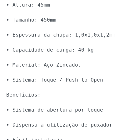
• Altura: 45mm

• Tamanho: 450mm

• Espessura da chapa: 1,0x1,0x1,2mm

• Capacidade de carga: 40 kg

• Material: Aço Zincado.

• Sistema: Toque / Push to Open

Benefícios:

• Sistema de abertura por toque

• Dispensa a utilização de puxador

• Fácil instalação
