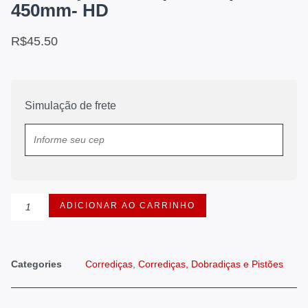
450mm- HD
R$
45.50
Simulação de frete
ADICIONAR AO CARRINHO
Categories
Corrediças
,
Corrediças, Dobradiças e Pistões