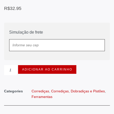
R$
32.95
Simulação de frete
ADICIONAR AO CARRINHO
Categories
Corrediças
,
Corrediças, Dobradiças e Pistões
,
Ferramentas