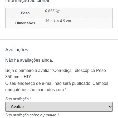
Informação adicional
0.655 kg
Peso
35 × 1 × 4.5 cm
Dimensões
Avaliações
Não há avaliações ainda.
Seja o primeiro a avaliar “Corrediça Telescópica Peso
350mm – HD”
O seu endereço de e-mail não será publicado.
Campos
obrigatórios são marcados com
*
Sua avaliação
*
Sua avaliação sobre o produto
*