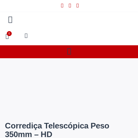
0
Corrediça Telescópica Peso
350mm – HD