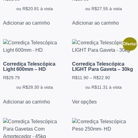
ou
R$
20.81
à vista
ou
R$
27.55
à vista
Adicionar ao carrinho
Adicionar ao carrinho
Oferta!
Corrediça Telescópica
Corrediça Telescópica
Light 600mm – HD
LIGHT Para Gaveta – 30kg
R$
29.79
R$
11.90
–
R$
22.90
ou
R$
28.30
à vista
ou
R$
11.31
à vista
Adicionar ao carrinho
Ver opções