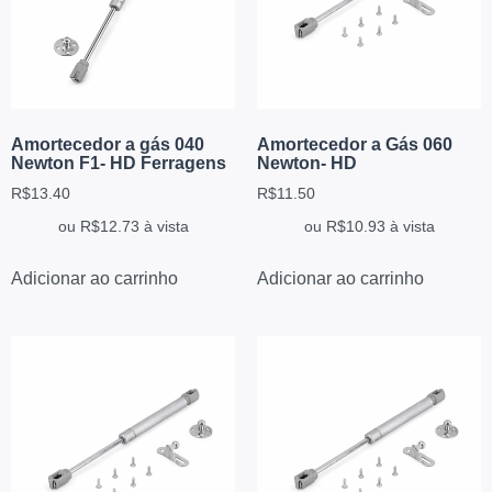
Amortecedor a gás 040
Amortecedor a Gás 060
Newton F1- HD Ferragens
Newton- HD
R$
13.40
R$
11.50
ou
R$
12.73
à vista
ou
R$
10.93
à vista
Adicionar ao carrinho
Adicionar ao carrinho