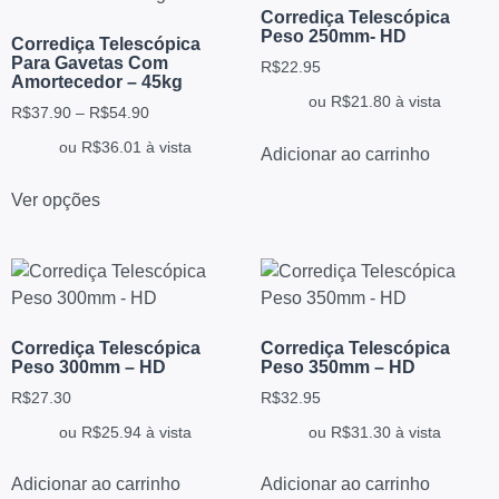
Corrediça Telescópica
Peso 250mm- HD
Corrediça Telescópica
Para Gavetas Com
R$
22.95
Amortecedor – 45kg
ou
R$
21.80
à vista
R$
37.90
–
R$
54.90
ou
R$
36.01
à vista
Adicionar ao carrinho
Ver opções
Corrediça Telescópica
Corrediça Telescópica
Peso 300mm – HD
Peso 350mm – HD
R$
27.30
R$
32.95
ou
R$
25.94
à vista
ou
R$
31.30
à vista
Adicionar ao carrinho
Adicionar ao carrinho