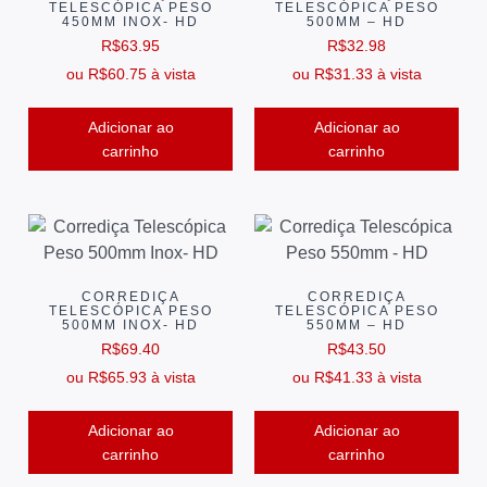
TELESCÓPICA PESO
TELESCÓPICA PESO
450MM INOX- HD
500MM – HD
R$
63.95
R$
32.98
ou
R$
60.75
à vista
ou
R$
31.33
à vista
Adicionar ao
Adicionar ao
carrinho
carrinho
CORREDIÇA
CORREDIÇA
TELESCÓPICA PESO
TELESCÓPICA PESO
500MM INOX- HD
550MM – HD
R$
69.40
R$
43.50
ou
R$
65.93
à vista
ou
R$
41.33
à vista
Adicionar ao
Adicionar ao
carrinho
carrinho