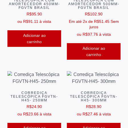
TELESCÓPICA COM
TELESCÓPICA COM
AMORTECEDOR 450MM-
AMORTECEDOR 500MM-
FGVTN BRASIL
FGVTN BRASIL
R$
95.90
R$
102.90
ou
R$
91.11
à vista
Em até 2x de
R$
51.45
Sem
juros
ou
R$
97.76
à vista
Adicionar ao
carrinho
Adicionar ao
carrinho
CORREDIÇA
CORREDIÇA
TELESCÓPICA FGVTN-
TELESCÓPICA FGVTN-
H45- 250MM
H45- 300MM
R$
24.90
R$
28.90
ou
R$
23.66
à vista
ou
R$
27.46
à vista
Adicionar ao
Adicionar ao