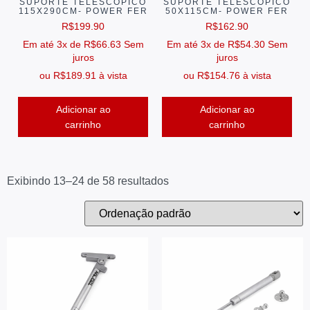
SUPORTE TELESCÓPICO
SUPORTE TELESCÓPICO
115X290CM- POWER FER
50X115CM- POWER FER
R$
199.90
R$
162.90
Em até 3x de
R$
66.63
Sem
Em até 3x de
R$
54.30
Sem
juros
juros
ou
R$
189.91
à vista
ou
R$
154.76
à vista
Adicionar ao
Adicionar ao
carrinho
carrinho
Exibindo 13–24 de 58 resultados