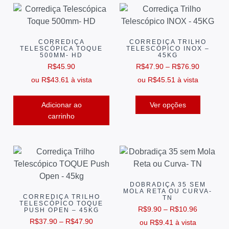
CORREDIÇA
CORREDIÇA TRILHO
TELESCÓPICA TOQUE
TELESCÓPICO INOX –
500MM- HD
45KG
R$
45.90
R$
47.90
–
R$
76.90
ou
R$
43.61
à vista
ou
R$
45.51
à vista
Adicionar ao
Ver opções
carrinho
DOBRADIÇA 35 SEM
MOLA RETA OU CURVA-
CORREDIÇA TRILHO
TN
TELESCÓPICO TOQUE
R$
9.90
–
R$
10.96
PUSH OPEN – 45KG
R$
37.90
–
R$
47.90
ou
R$
9.41
à vista