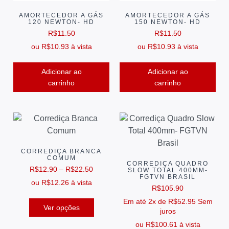
AMORTECEDOR A GÁS
AMORTECEDOR A GÁS
120 NEWTON- HD
150 NEWTON- HD
R$
11.50
R$
11.50
ou
R$
10.93
à vista
ou
R$
10.93
à vista
Adicionar ao
Adicionar ao
carrinho
carrinho
CORREDIÇA BRANCA
COMUM
CORREDIÇA QUADRO
R$
12.90
–
R$
22.50
SLOW TOTAL 400MM-
FGTVN BRASIL
ou
R$
12.26
à vista
R$
105.90
Em até 2x de
R$
52.95
Sem
Ver opções
juros
ou
R$
100.61
à vista