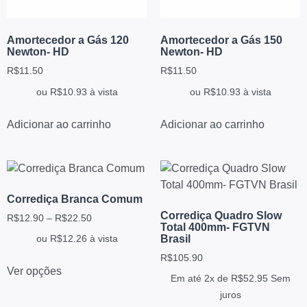
Amortecedor a Gás 120
Amortecedor a Gás 150
Newton- HD
Newton- HD
R$
11.50
R$
11.50
ou
R$
10.93
à vista
ou
R$
10.93
à vista
Adicionar ao carrinho
Adicionar ao carrinho
Corrediça Branca Comum
Corrediça Quadro Slow
R$
12.90
–
R$
22.50
Total 400mm- FGTVN
Brasil
ou
R$
12.26
à vista
R$
105.90
Ver opções
Em até 2x de
R$
52.95
Sem
juros