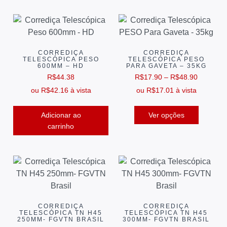
CORREDIÇA
CORREDIÇA
TELESCÓPICA PESO
TELESCÓPICA PESO
600MM – HD
PARA GAVETA – 35KG
R$
44.38
R$
17.90
–
R$
48.90
ou
R$
42.16
à vista
ou
R$
17.01
à vista
Adicionar ao
Ver opções
carrinho
CORREDIÇA
CORREDIÇA
TELESCÓPICA TN H45
TELESCÓPICA TN H45
250MM- FGVTN BRASIL
300MM- FGVTN BRASIL