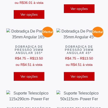
ou
R$
36.01
à vista
Ver opções
Ver opções
Oferta!
Oferta!
DOBRADIÇA DE
DOBRADIÇA DE
PRESSÃO 35MM
PRESSÃO 35MM
ANGULAR 165º
ANGULAR 45º
R$
4.75
–
R$
13.50
R$
4.75
–
R$
13.50
ou
R$
4.51
à vista
ou
R$
4.51
à vista
Ver opções
Ver opções