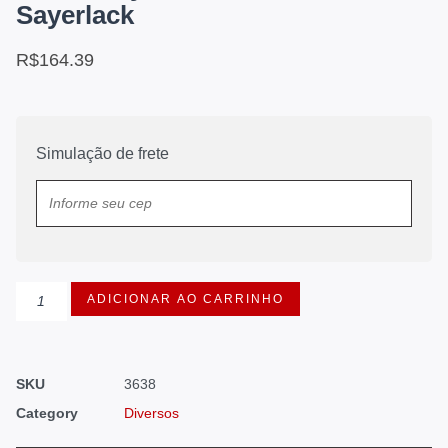
Sayerlack
R$
164.39
Simulação de frete
ADICIONAR AO CARRINHO
SKU
3638
Category
Diversos