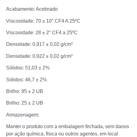
Acabamento: Acetinado
Viscosidade: 70 ± 10″ CF4 A 25ºC
Viscosidade: 28 ± 2″ CF4 a 25ºC
Densidade: 0,917 ± 0,02 g/cm³
Densidade: 0,922 ± 0,02 g/cm³
Sólidos: 51,03 ± 2%
Sólidos: 46,7 ± 2%
Brilho: 95 ± 2 UB
Brilho: 25 ± 2 UB
Armazenagem:
Manter o produto com a embalagem fechada, sem danos
por ação química, física ou outros agentes, em local