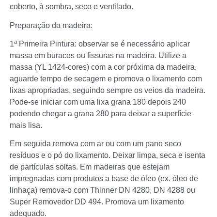
coberto, à sombra, seco e ventilado.
Preparação da madeira:
1ª Primeira Pintura: observar se é necessário aplicar
massa em buracos ou fissuras na madeira. Utilize a
massa (YL 1424-cores) com a cor próxima da madeira,
aguarde tempo de secagem e promova o lixamento com
lixas apropriadas, seguindo sempre os veios da madeira.
Pode-se iniciar com uma lixa grana 180 depois 240
podendo chegar a grana 280 para deixar a superfície
mais lisa.
Em seguida remova com ar ou com um pano seco
resíduos e o pó do lixamento. Deixar limpa, seca e isenta
de partículas soltas. Em madeiras que estejam
impregnadas com produtos a base de óleo (ex. óleo de
linhaça) remova-o com Thinner DN 4280, DN 4288 ou
Super Removedor DD 494. Promova um lixamento
adequado.