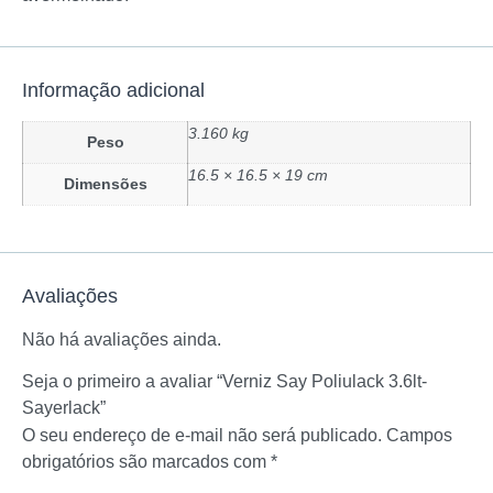
Informação adicional
3.160 kg
Peso
16.5 × 16.5 × 19 cm
Dimensões
Avaliações
Não há avaliações ainda.
Seja o primeiro a avaliar “Verniz Say Poliulack 3.6lt-
Sayerlack”
O seu endereço de e-mail não será publicado.
Campos
obrigatórios são marcados com
*