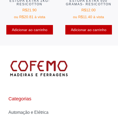
ESTOPA EXTRA 1KG-
ESTOPA EXTRA 500
RESICOTTON
GRAMAS- RESICOTTON
R$
21.90
R$
12.00
ou
R$
20.81
à vista
ou
R$
11.40
à vista
Adicionar ao carrinho
Adicionar ao carrinho
Categorias
Automação e Elétrica