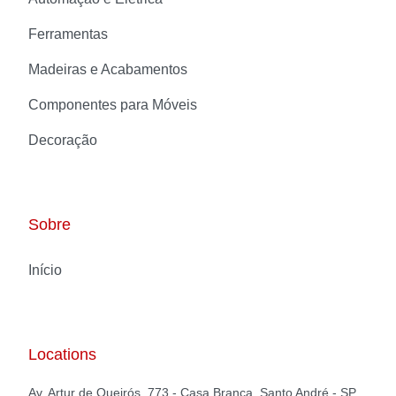
Ferramentas
Madeiras e Acabamentos
Componentes para Móveis
Decoração
Sobre
Início
Locations
Av. Artur de Queirós, 773 - Casa Branca, Santo André - SP