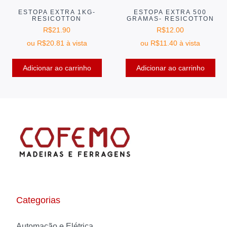
ESTOPA EXTRA 1KG-
ESTOPA EXTRA 500
RESICOTTON
GRAMAS- RESICOTTON
R$
21.90
R$
12.00
ou
R$
20.81
à vista
ou
R$
11.40
à vista
Adicionar ao carrinho
Adicionar ao carrinho
Categorias
Automação e Elétrica