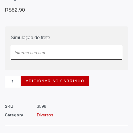
R$
82.90
Simulação de frete
ADICIONAR AO CARRINHO
SKU
3598
Category
Diversos