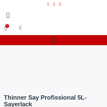
0
Thinner Say Profissional 5L-
Sayerlack