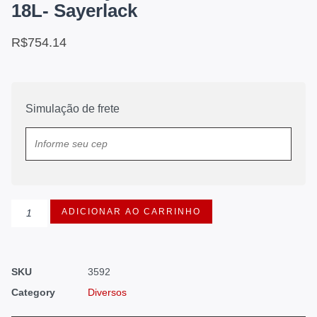
18L- Sayerlack
R$
754.14
Simulação de frete
ADICIONAR AO CARRINHO
SKU
3592
Category
Diversos