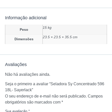
Informação adicional
15 kg
Peso
23.5 × 23.5 × 35.5 cm
Dimensões
Avaliações
Não há avaliações ainda.
Seja o primeiro a avaliar “Seladora Sy Concentrado 596
18L- Sayerlack”
O seu endereço de e-mail não será publicado.
Campos
obrigatórios são marcados com
*
Sua avaliação
*