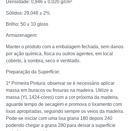
Densidade: 0,946 ± 0,020 g/cm³
Sólidos: 29,048 ± 2%
Brilho: 50 ± 10 gloss
Armazenagem:
Manter o produto com a embalagem fechada, sem danos
por ação química, física ou outros agentes, em local
coberto, à sombra, seco e ventilado.
Preparação da Superfície:
1ª Primeira Pintura: observar se é necessário aplicar
massa em buracos ou fissuras na madeira. Utilize a
massa (YL 1424-cores) com a cor próxima da madeira,
aguarde tempo de secagem e promova o lixamento com
lixas apropriadas, seguindo sempre os veios da madeira.
Pode-se iniciar com uma lixa grana 180 depois 240
podendo chegar a grana 280 para deixar a superfície