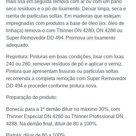
mais lisa em seguida remova com ar ou com um pano
seco resíduos e o pó do lixamento. Deixar limpa, seca e
isenta de partículas soltas. Em madeiras que estejam
impregnadas com produtos a base de óleo (ex. óleo de
linhaça) remova-o com Thinner DN 4280, DN 4288 ou
Super Removedor DD 494. Promova um lixamento
adequado.
Repintura: Pinturas em boas condições, lixar com lixas
240 ou 280, remover resíduos de pó e aplicar o verniz.
Pintura que apresentam fissuras ou partículas soltas
recomenda a completa remoção com Super Removedor
DD 494 e proceder conforme pintura nova.
Preparação do produto:
Boneca: para a 1ª demão diluir no máximo 30%, com
Thinner Especial DN 4280 ou Thinner Profissional DN
4288. Na demão final, diluir de 80 a 100%.
Pistola: diluir de 80 a 100%.