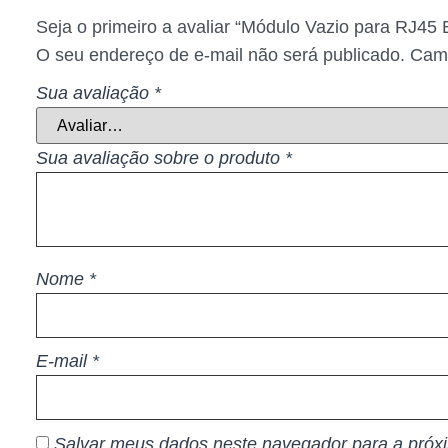
Seja o primeiro a avaliar “Módulo Vazio para RJ45 
O seu endereço de e-mail não será publicado.
Camp
Sua avaliação
*
Sua avaliação sobre o produto
*
Nome
*
E-mail
*
Salvar meus dados neste navegador para a próx