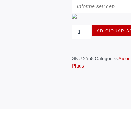
ADICIONAR A
SKU
2558
Categories
Autom
Plugs