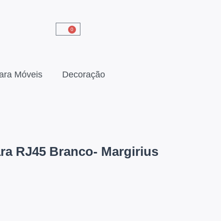
0
ara Móveis
Decoração
ra RJ45 Branco- Margirius