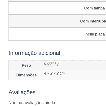
Com tampa
Com interrupt
Inclui placa
Informação adicional
0.004 kg
Peso
4 × 2 × 2 cm
Dimensões
Avaliações
Não há avaliações ainda.