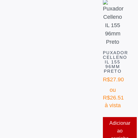
PUXADOR
CELLENO
IL 155
96MM
PRETO
R$
27.90
ou
R$
26.51
à vista
Adicionar
ao