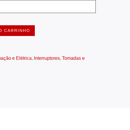
O CARRINHO
ação e Elétrica
,
Interruptores
,
Tomadas e