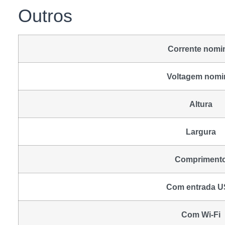
Outros
Corrente nomi
Voltagem nomi
Altura
Largura
Compriment
Com entrada 
Com Wi-Fi