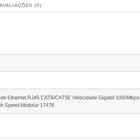
AVALIAÇÕES (0)
ede Ethernet RJ45 CAT6/CAT5E Velocidade Gigabit 1000Mbps
igh Speed Modular 17478