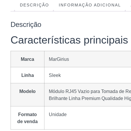
DESCRIÇÃO
INFORMAÇÃO ADICIONAL
Descrição
Características principais
Marca
MarGirius
Linha
Sleek
Modelo
Módulo RJ45 Vazio para Tomada de R
Brilhante Linha Premium Qualidade H
Formato
Unidade
de venda