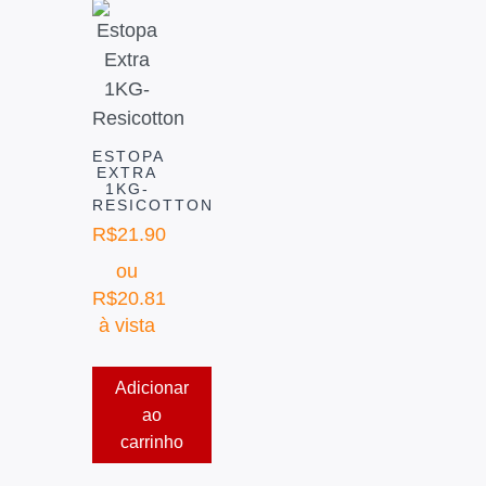
ESTOPA
EXTRA
1KG-
RESICOTTON
R$
21.90
ou
R$
20.81
à vista
Adicionar
ao
carrinho