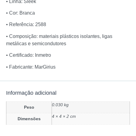
• Linha: Sleek
• Cor: Branca
• Referência: 2588
• Composição: materiais plásticos isolantes, ligas
metálicas e semicondutores
• Certificado: Inmetro
• Fabricante: MarGirius
Informação adicional
0.030 kg
Peso
4 × 4 × 2 cm
Dimensões