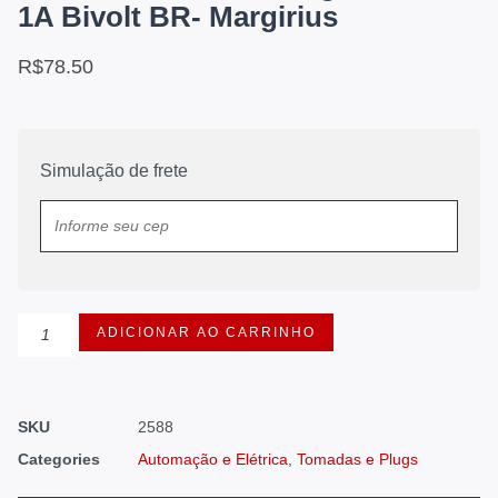
1A Bivolt BR- Margirius
R$
78.50
Simulação de frete
ADICIONAR AO CARRINHO
SKU
2588
Categories
Automação e Elétrica
,
Tomadas e Plugs