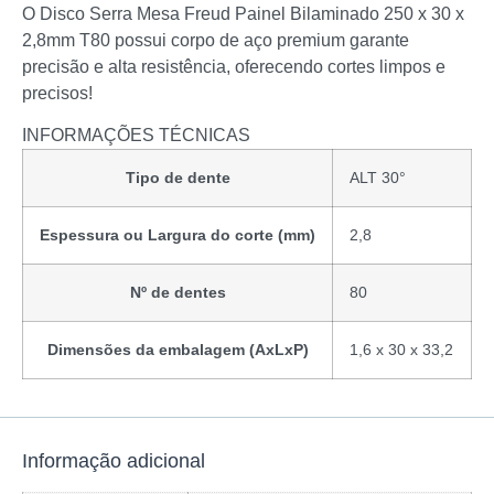
O Disco Serra Mesa Freud Painel Bilaminado 250 x 30 x
2,8mm T80 possui corpo de aço premium garante
precisão e alta resistência, oferecendo cortes limpos e
precisos!
INFORMAÇÕES TÉCNICAS
Tipo de dente
ALT 30°
Espessura ou Largura do corte (mm)
2,8
Nº de dentes
80
Dimensões da embalagem (AxLxP)
1,6 x 30 x 33,2
Informação adicional