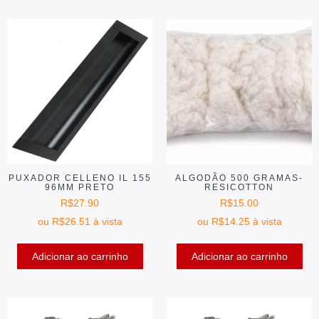
PUXADOR CELLENO IL 155
ALGODÃO 500 GRAMAS-
96MM PRETO
RESICOTTON
R$
27.90
R$
15.00
ou
R$
26.51
à vista
ou
R$
14.25
à vista
Adicionar ao carrinho
Adicionar ao carrinho