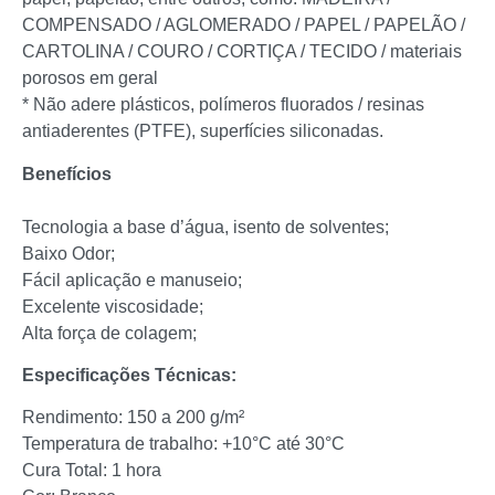
COMPENSADO / AGLOMERADO / PAPEL / PAPELÃO /
CARTOLINA / COURO / CORTIÇA / TECIDO / materiais
porosos em geral
* Não adere plásticos, polímeros fluorados / resinas
antiaderentes (PTFE), superfícies siliconadas.
Benefícios
Tecnologia a base d’água, isento de solventes;
Baixo Odor;
Fácil aplicação e manuseio;
Excelente viscosidade;
Alta força de colagem;
Especificações Técnicas:
Rendimento: 150 a 200 g/m²
Temperatura de trabalho: +10°C até 30°C
Cura Total: 1 hora