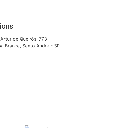
ions
 Artur de Queirós, 773 -
a Branca, Santo André - SP