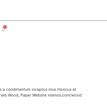
0
Decoração
lus a condimentum inceptos mus rhoncus et
terials Wood, Paper Website xtemos.com/wood