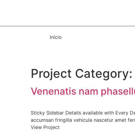
Início
Automação e Elétrica
Ferramentas
Project Category
Venenatis nam phasell
Sticky Sidebar Details available with Every
accumsan fringilla vehicula nascetur amet 
View Project