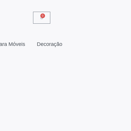
0
ara Móveis
Decoração