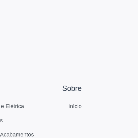
s
Sobre
e Elétrica
Início
s
 Acabamentos