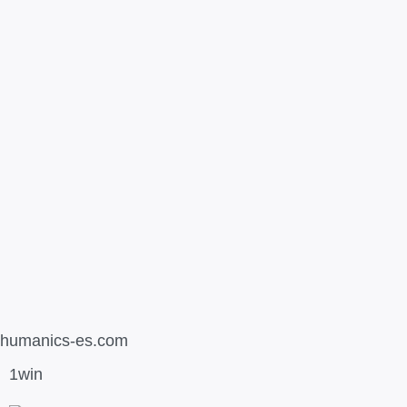
humanics-es.com
1win