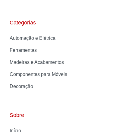
Categorias
Automação e Elétrica
Ferramentas
Madeiras e Acabamentos
Componentes para Móveis
Decoração
Sobre
Início