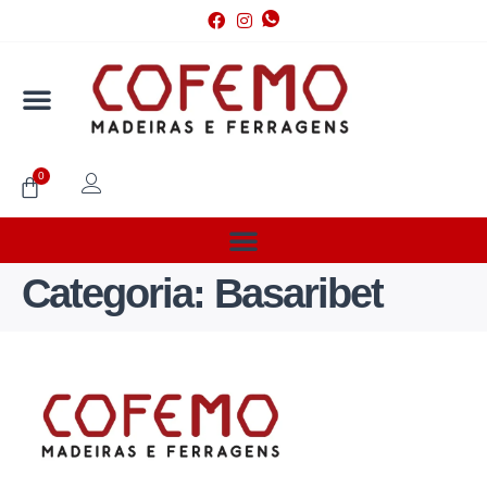
0
Categoria:
Basaribet