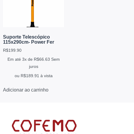
Suporte Telescópico
115x290cm- Power Fer
R$
199.90
Em até 3x de
R$
66.63
Sem
juros
ou
R$
189.91
à vista
Adicionar ao carrinho