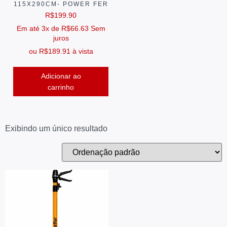
115X290CM- POWER FER
R$
199.90
Em até 3x de
R$
66.63
Sem
juros
ou
R$
189.91
à vista
Adicionar ao
carrinho
Exibindo um único resultado